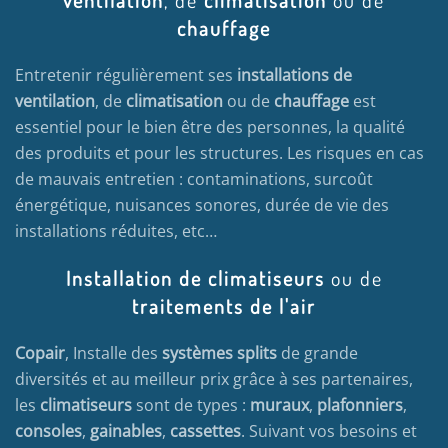
ventilation
, de
climatisation
ou de
chauffage
Entretenir régulièrement ses
installations de
ventilation
, de
climatisation
ou de
chauffage
est
essentiel pour le bien être des personnes, la qualité
des produits et pour les structures. Les risques en cas
de mauvais entretien : contaminations, surcoût
énergétique, nuisances sonores, durée de vie des
installations réduites, etc…
Installation de climatiseurs
ou de
traitements de l'air
Copair
, Installe des
systèmes splits
de grande
diversités et au meilleur prix grâce à ses partenaires,
les
climatiseurs
sont de types :
muraux
,
plafonniers
,
consoles
,
gainables
,
cassettes
. Suivant vos besoins et