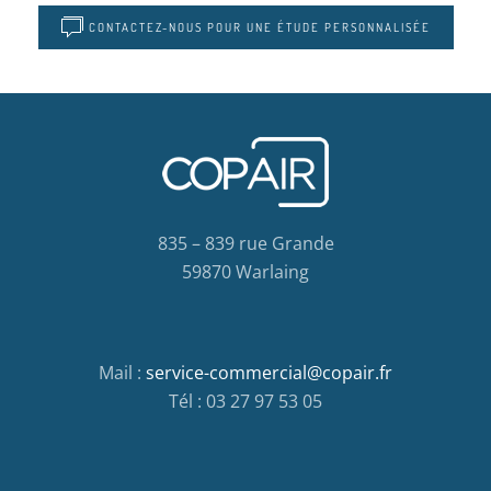
CONTACTEZ-NOUS POUR UNE ÉTUDE PERSONNALISÉE
835 – 839 rue Grande
59870 Warlaing
Mail :
service-commercial@copair.fr
Tél : 03 27 97 53 05