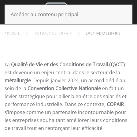
MENU
Accéder au contenu principal
ACCUEIL
ACTUALITES-COPAIR
QVCT MÉTALLURGIE
La
Qualité de Vie et des Conditions de Travail (QVCT)
est devenue un enjeu central dans le secteur de la
métallurgie
. Depuis janvier 2024, un accord dédié au
sein de la
Convention Collective Nationale
en fait un
levier stratégique pour allier bien-être des salariés et
performance industrielle. Dans ce contexte,
COPAIR
s’impose comme un partenaire incontournable pour
les entreprises souhaitant améliorer leurs conditions
de travail tout en renforçant leur efficacité.