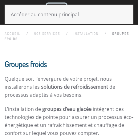
MENU
Accéder au contenu principal
ACCUEIL
NOS SERVICES
INSTALLATION
GROUPES
FROIDS
Groupes froids
Quelque soit l’envergure de votre projet, nous
installerons les
solutions de refroidissement
de
processus adaptés à vos besoins.
L’installation de
groupes d’eau glacée
intègrent des
technologies de pointe pour assurer un processus éco-
énergétique et un rafraîchissement et chauffage de
confort sur lequel vous pouvez compter.