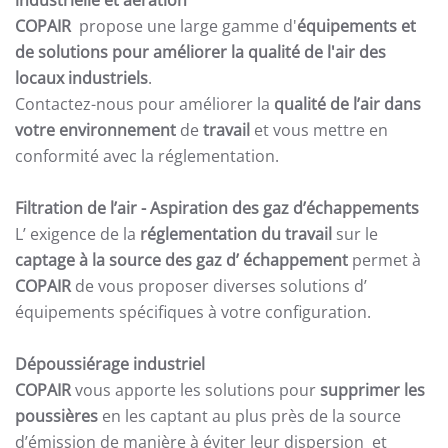
industrielle et aération
COPAIR
propose une large gamme d'
équipements et
de solutions pour améliorer la qualité de l'air des
locaux industriels
.
Contactez-nous pour améliorer la
qualité de l’air dans
votre environnement
de
travail
et vous mettre en
conformité avec la réglementation.
Filtration de l’air
- Aspiration des gaz d’échappements
L’ exigence de la
réglementation du travail
sur le
captage à la source des gaz d’ échappement
permet à
COPAIR
de vous proposer diverses solutions d’
équipements spécifiques à votre configuration.
Dépoussiérage industriel
COPAIR
vous apporte les solutions pour
supprimer les
poussières
en les captant au plus près de la source
d’émission de manière à éviter leur dispersion et