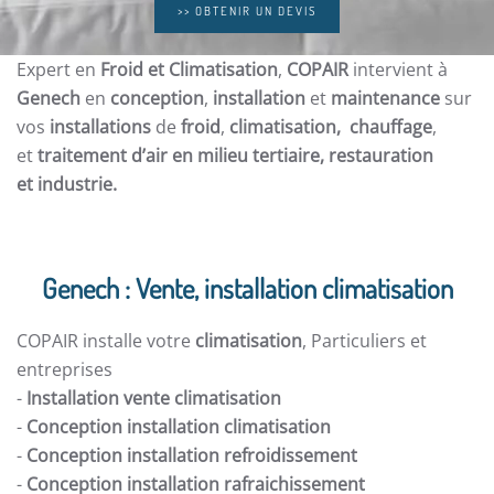
>> OBTENIR UN DEVIS
Expert en
Froid et Climatisation
,
COPAIR
intervient à
Genech
en
conception
,
installation
et
maintenance
sur
vos
installations
de
froid
,
climatisation, chauffage
,
et
traitement d’air en milieu tertiaire, restauration
et
industrie.
Genech : Vente, installation climatisation
COPAIR installe votre
climatisation
, Particuliers et
entreprises
-
Installation vente climatisation
-
Conception installation climatisation
-
Conception installation refroidissement
-
Conception installation rafraichissement