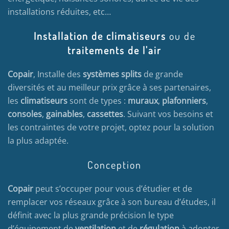
installations réduites, etc…
Installation de climatiseurs
ou de
traitements de l'air
Copair
, Installe des
systèmes splits
de grande
diversités et au meilleur prix grâce à ses partenaires,
les
climatiseurs
sont de types :
muraux
,
plafonniers
,
consoles
,
gainables
,
cassettes
. Suivant vos besoins et
les contraintes de votre projet, optez pour la solution
la plus adaptée.
Conception
Copair
peut s’occuper pour vous d’étudier et de
remplacer vos réseaux grâce à son bureau d’études, il
définit avec la plus grande précision le type
d’équipement de
ventilation
et de
régulation
à adopter.