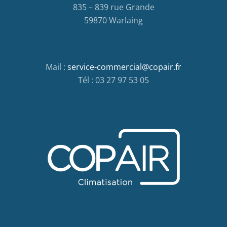
835 – 839 rue Grande
59870 Warlaing
Mail :
service-commercial@copair.fr
Tél : 03 27 97 53 05