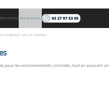
ONTACT
ACTUS
NOS SERVICES
LES BLANCHES, SALLES PROPRES
res
ropres pour les environnements controlés, tout en assurant u