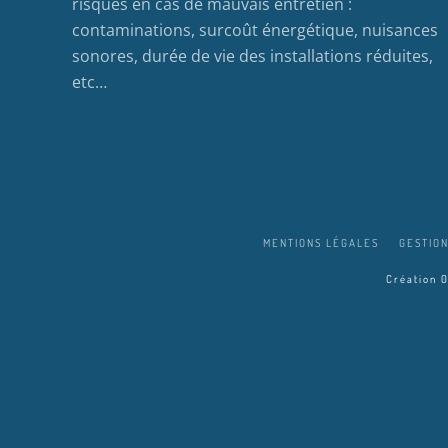
risques en cas de mauvais entretien :
contaminations, surcoût énergétique, nuisances
sonores, durée de vie des installations réduites,
etc…
MENTIONS LÉGALES
GESTION
Création 