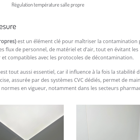
Régulation température salle propre
esure
ropres)
est un élément clé pour maîtriser la contamination p
s flux de personnel, de matériel et d’air, tout en évitant le
r et compatibles avec les protocoles de décontamination.
est tout aussi essentiel, car il influence à la fois la stabilit
cise, assurée par des systèmes CVC dédiés, permet de main
aux normes en vigueur, notamment dans les secteurs pharma