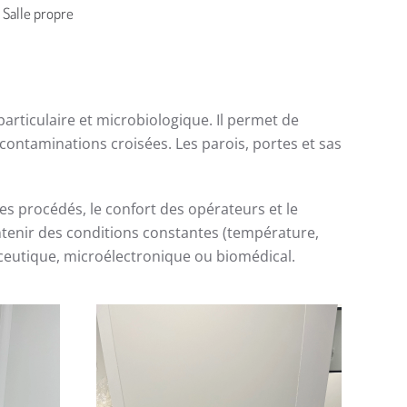
Salle propre
articulaire et microbiologique. Il permet de
s contaminations croisées. Les parois, portes et sas
é des procédés, le confort des opérateurs et le
tenir des conditions constantes (température,
ceutique, microélectronique ou biomédical.