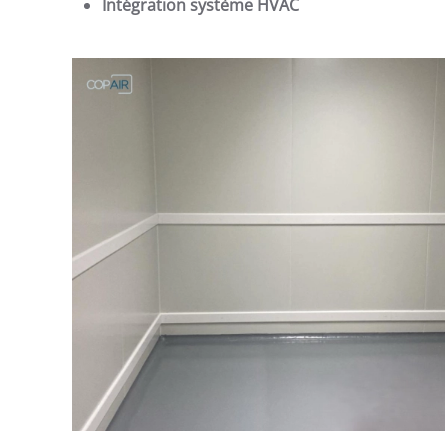
Intégration système HVAC