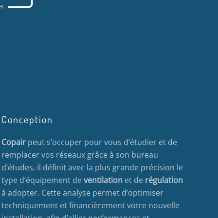
Conception
Copair
peut s’occuper pour vous d’étudier et de
remplacer vos réseaux grâce à son bureau
d’études, il définit avec la plus grande précision le
type d’équipement de
ventilation
et de
régulation
à adopter. Cette analyse permet d’optimiser
techniquement et financièrement votre nouvelle
installation, afin d’allier performances et