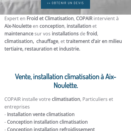
>> OBTENIR UN DEVIS
Expert en
Froid et Climatisation
,
COPAIR
intervient à
Aix-Noulette
en
conception
,
installation
et
maintenance
sur vos
installations
de
froid
,
climatisation, chauffage
, et
traitement d’air en milieu
tertiaire, restauration et
industrie.
Vente, installation climatisation à Aix-
Noulette.
COPAIR installe votre
climatisation
, Particuliers et
entreprises
-
Installation vente climatisation
-
Conception installation climatisation
-
Conception installation refroidissement