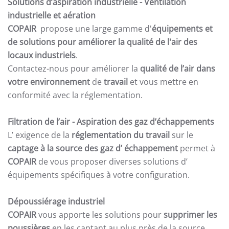
Solutions d’aspiration industrielle -
Ventilation
industrielle et aération
COPAIR
propose une large gamme d'
équipements et
de solutions pour améliorer la qualité de l'air des
locaux industriels
.
Contactez-nous pour améliorer la
qualité de l’air dans
votre environnement
de
travail
et vous mettre en
conformité avec la réglementation.
Filtration de l’air
- Aspiration des gaz d’échappements
L’ exigence de la
réglementation du travail
sur le
captage à la source des gaz d’ échappement
permet à
COPAIR
de vous proposer diverses solutions d’
équipements spécifiques à votre configuration.
Dépoussiérage industriel
COPAIR
vous apporte les solutions pour
supprimer les
poussières
en les captant au plus près de la source