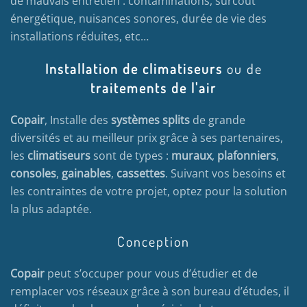
de mauvais entretien : contaminations, surcoût
énergétique, nuisances sonores, durée de vie des
installations réduites, etc…
Installation de climatiseurs
ou de
traitements de l'air
Copair
, Installe des
systèmes splits
de grande
diversités et au meilleur prix grâce à ses partenaires,
les
climatiseurs
sont de types :
muraux
,
plafonniers
,
consoles
,
gainables
,
cassettes
. Suivant vos besoins et
les contraintes de votre projet, optez pour la solution
la plus adaptée.
Conception
Copair
peut s’occuper pour vous d’étudier et de
remplacer vos réseaux grâce à son bureau d’études, il