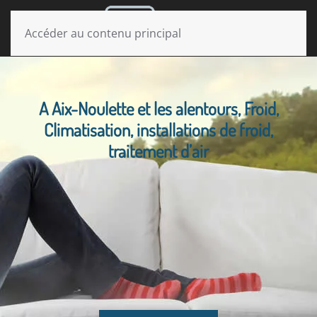
MENU
Accéder au contenu principal
A Aix-Noulette et les alentours, Froid,
Climatisation, installations de froid,
traitement d’air