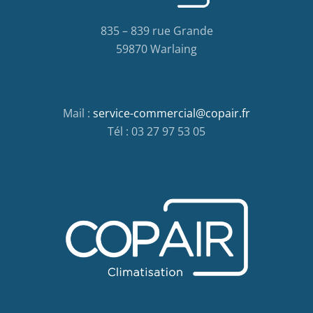
835 – 839 rue Grande
59870 Warlaing
Mail :
service-commercial@copair.fr
Tél : 03 27 97 53 05