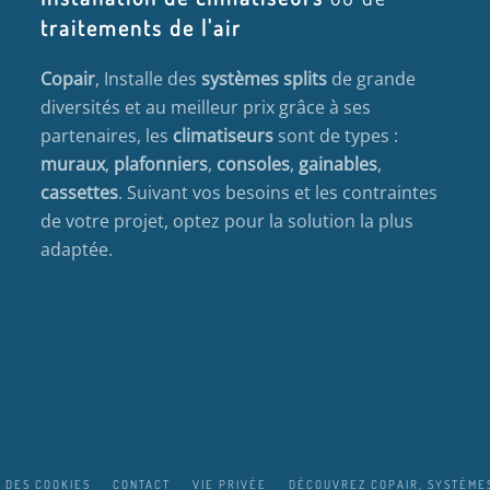
traitements de l'air
Copair
, Installe des
systèmes splits
de grande
diversités et au meilleur prix grâce à ses
partenaires, les
climatiseurs
sont de types :
muraux
,
plafonniers
,
consoles
,
gainables
,
cassettes
. Suivant vos besoins et les contraintes
de votre projet, optez pour la solution la plus
adaptée.
 DES COOKIES
CONTACT
VIE PRIVÉE
DÉCOUVREZ COPAIR, SYSTÈMES