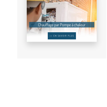
Chauffage par Pompe à chaleur
>> EN SAVOIR PLUS