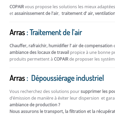
COPAIR
vous propose les solutions les mieux adaptée
et
assainissement de l'air
,
traitement d’ air,
ventilatio
Arras
: Traitement de l’air
Chauffer, rafraichir, humidifier l’ air de compensation
e
ambiance des locaux de travail
propice à une bonne pro
produits permettent à
COPAIR
de proposer les système
Arras
: Dépoussiérage industriel
Vous recherchez des solutions pour
supprimer les po
d’émission de manière à éviter leur dispersion et gara
ambiance de production ?
Nous assurons le transport, la filtration et la récupér