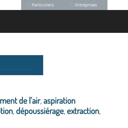
ement de l’air
,
aspiration
tion
,
dépoussiérage
,
extraction
,