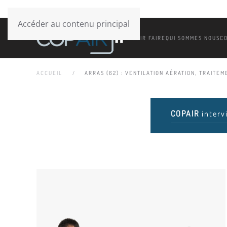
Accéder au contenu principal
SAVOIR FAIRE
QUI SOMMES NOUS
C
ACCUEIL
ARRAS (62) : VENTILATION AÉRATION, TRAITEME
COPAIR
interv