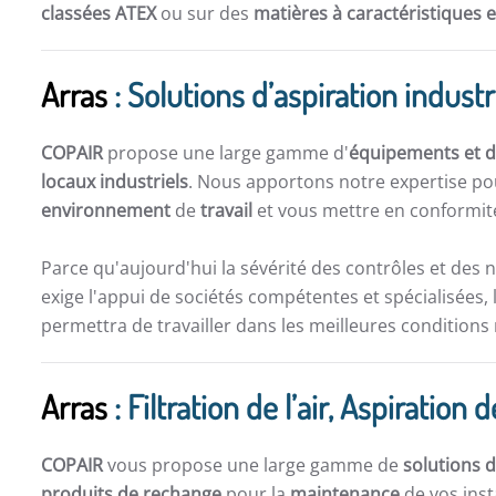
classées ATEX
ou sur des
matières à caractéristiques 
Arras
: Solutions d’aspiration industri
COPAIR
propose une large gamme d'
équipements et de
locaux industriels
. Nous apportons notre expertise po
environnement
de
travail
et vous mettre en conformité
Parce qu'aujourd'hui la sévérité des contrôles et des 
exige l'appui de sociétés compétentes et spécialisées, 
permettra de travailler dans les meilleures conditions
Arras
: Filtration de l’air, Aspirati
COPAIR
vous propose une large gamme de
solutions d
produits de rechange
pour la
maintenance
de vos inst