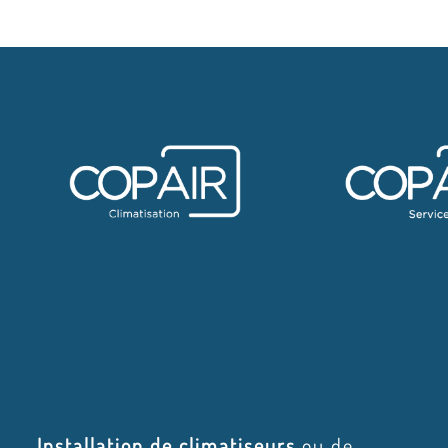
Installation de climatiseurs
ou de