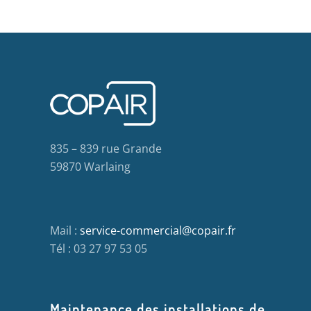
835 – 839 rue Grande
59870 Warlaing
Mail :
service-commercial@copair.fr
Tél : 03 27 97 53 05
Maintenance des installations de