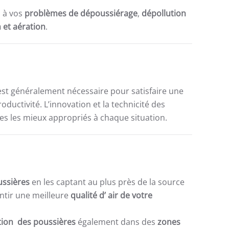
s à vos
problèmes de dépoussiérage
,
dépollution
n et aération
.
st généralement nécessaire pour satisfaire une
ductivité. L’innovation et la technicité des
s les mieux appropriés à chaque situation.
ussières
en les captant au plus près de la source
ntir une meilleure
qualité d’ air de votre
ation des poussières
également dans des
zones