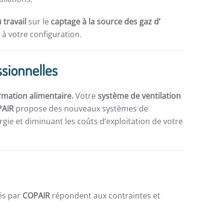
 travail
sur le
captage à la source des gaz d’
à votre configuration.
ssionnelles
rmation alimentaire.
Votre
système de ventilation
PAIR
propose des nouveaux systèmes de
gie et diminuant les coûts d’exploitation de votre
és par
COPAIR
répondent aux contraintes et