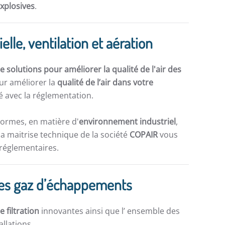
explosives
.
elle, ventilation et aération
 solutions pour améliorer la qualité de l'air des
ur améliorer la
qualité de l’air dans votre
 avec la réglementation.
normes, en matière d'
environnement industriel
,
la maitrise technique de la société
COPAIR
vous
 réglementaires.
on des gaz d’échappements
e filtration
innovantes ainsi que l’ ensemble des
allations.