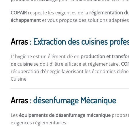
COPAIR
respecte les exigences de la
réglementation du
échappement
et vous propose des solutions adaptées 
Arras
: Extraction des cuisines profe
L’ hygiène est un élément clé en
production et transfo
de cuisine
se doit d’ être efficace et réglementaire.
CO
récupération d’énergie favorisant les économies d’éner
Cuisine.
Arras
: désenfumage Mécanique
Les
équipements de désenfumage mécanique
propos
exigences réglementaires.