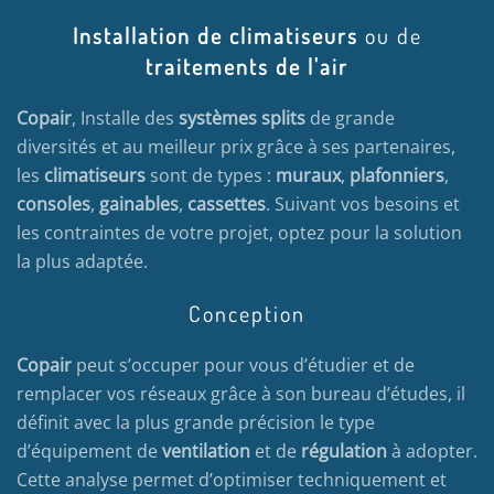
Installation de climatiseurs
ou de
traitements de l'air
Copair
, Installe des
systèmes splits
de grande
diversités et au meilleur prix grâce à ses partenaires,
les
climatiseurs
sont de types :
muraux
,
plafonniers
,
consoles
,
gainables
,
cassettes
. Suivant vos besoins et
les contraintes de votre projet, optez pour la solution
la plus adaptée.
Conception
Copair
peut s’occuper pour vous d’étudier et de
remplacer vos réseaux grâce à son bureau d’études, il
définit avec la plus grande précision le type
d’équipement de
ventilation
et de
régulation
à adopter.
Cette analyse permet d’optimiser techniquement et