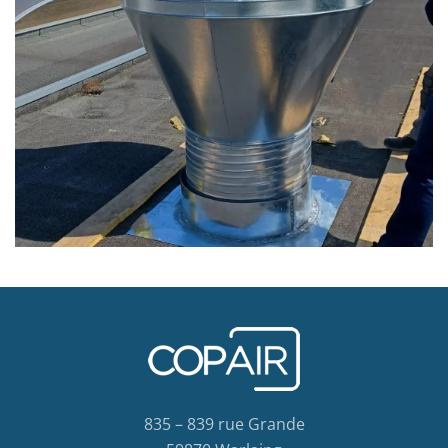
835 – 839 rue Grande