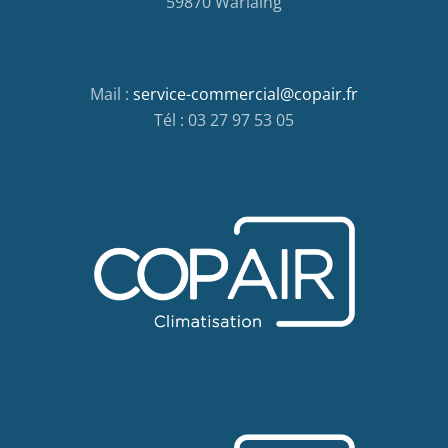
59870 Warlaing
Mail :
service-commercial@copair.fr
Tél : 03 27 97 53 05