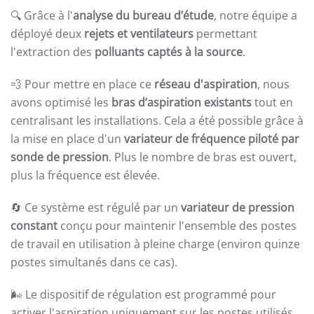
🔍 Grâce à l'
analyse du bureau d’étude
, notre équipe a
déployé deux
rejets et ventilateurs
permettant
l'extraction des
polluants captés à la source
.
💨 Pour mettre en place ce
réseau d'aspiration
, nous
avons optimisé les
bras d’aspiration existants
tout en
centralisant les installations. Cela a été possible grâce à
la mise en place d'un
variateur de fréquence piloté par
sonde de pression
. Plus le nombre de bras est ouvert,
plus la fréquence est élevée.
🔄 Ce système est régulé par un
variateur de pression
constant
conçu pour maintenir l'ensemble des postes
de travail en utilisation à pleine charge (environ quinze
postes simultanés dans ce cas).
🌬️ Le dispositif de régulation est programmé pour
activer l'aspiration uniquement sur les postes utilisés,