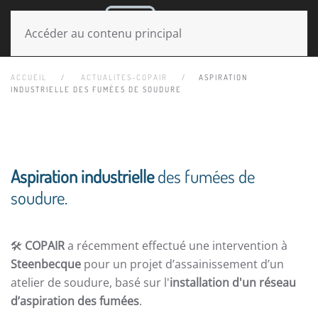
MENU
Accéder au contenu principal
ACCUEIL
ACTUALITES-COPAIR
ASPIRATION
INDUSTRIELLE DES FUMÉES DE SOUDURE
Aspiration industrielle
des fumées de
soudure.
🛠️
COPAIR
a récemment effectué une intervention à
Steenbecque
pour un projet d’assainissement d’un
atelier de soudure, basé sur l'
installation d'un réseau
d’aspiration des fumées
.