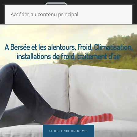
MENU
Accéder au contenu principal
A Bersée et les alentours, Froid, Climatisation,
installations de froid, traitement d’air
>> OBTENIR UN DEVIS