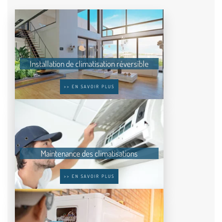
Installation de climatisation réversible
>> EN SAVOIR PLUS
Maintenance des climatisations
>> EN SAVOIR PLUS