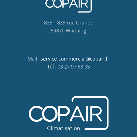
835 – 839 rue Grande
59870 Warlaing
Mail :
service-commercial@copair.fr
Tél : 03 27 97 53 05