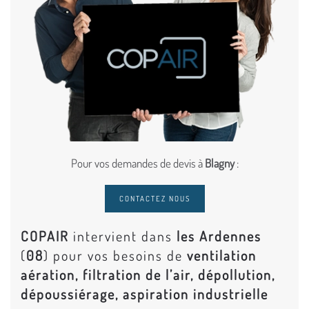
Pour vos demandes de devis à
Blagny
:
CONTACTEZ NOUS
COPAIR
intervient dans
les Ardennes
(
08
) pour vos besoins de
ventilation
aération, filtration de l’air, dépollution,
dépoussiérage, aspiration industrielle