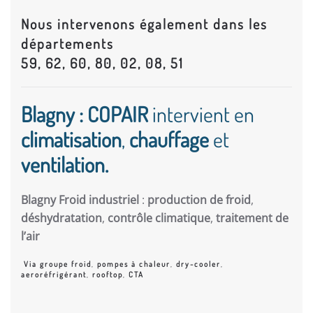
Nous intervenons également dans les
départements
59, 62, 60, 80, 02, 08, 51
Blagny : COPAIR
intervient en
climatisation
,
chauffage
et
ventilation.
Blagny Froid industriel
:
production de froid
,
déshydratation
,
contrôle climatique
,
traitement de
l’air
Via groupe froid
,
pompes à chaleur
,
dry-cooler
,
aeroréfrigérant
,
rooftop
,
CTA