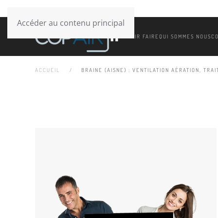
Accéder au contenu principal
SAVOIR FAIRE
QUI SOMMES NOUS
C
ACCUEIL
BRAINE (AISNE) : VENTILATION AÉRATION, TRAI