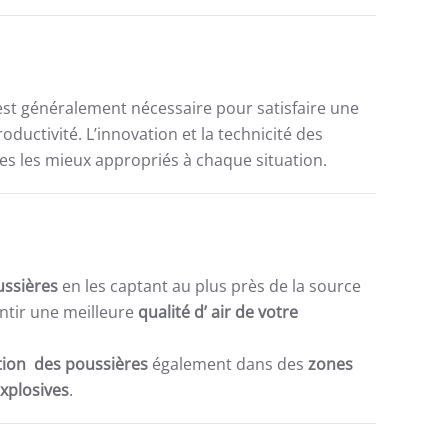
st généralement nécessaire pour satisfaire une
ductivité. L’innovation et la technicité des
s les mieux appropriés à chaque situation.
ussières
en les captant au plus près de la source
ntir une meilleure
qualité d’ air de votre
ation des poussières
également dans des
zones
explosives
.