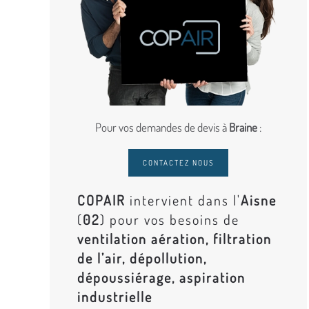
Pour vos demandes de devis à
Braine
:
CONTACTEZ NOUS
COPAIR
intervient dans l'
Aisne
(
02
) pour vos besoins de
ventilation aération, filtration
de l’air, dépollution,
dépoussiérage, aspiration
industrielle