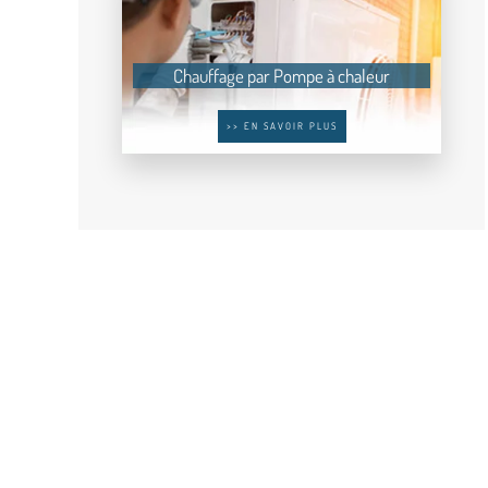
Chauffage par Pompe à chaleur
>> EN SAVOIR PLUS