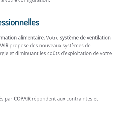
à votre configuration.
essionnelles
rmation alimentaire.
Votre
système de ventilation
PAIR
propose des nouveaux systèmes de
gie et diminuant les coûts d’exploitation de votre
és par
COPAIR
répondent aux contraintes et