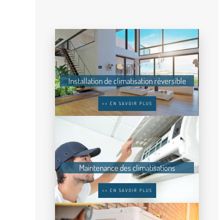
Installation de climatisation réversible
>> EN SAVOIR PLUS
Maintenance des climatisations
>> EN SAVOIR PLUS