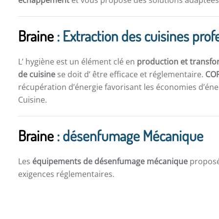
échappement
et vous propose des solutions adaptées 
Braine
: Extraction des cuisines prof
L’ hygiène est un élément clé en
production et transfo
de cuisine
se doit d’ être efficace et réglementaire.
CO
récupération d’énergie favorisant les économies d’éner
Cuisine.
Braine
: désenfumage Mécanique
Les
équipements de désenfumage mécanique
propos
exigences réglementaires.