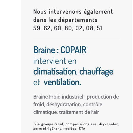
Nous intervenons également
dans les départements
59, 62, 60, 80, 02, 08, 51
Braine : COPAIR
intervient en
climatisation
,
chauffage
et
ventilation.
Braine Froid industriel
:
production de
froid
,
déshydratation
,
contrôle
climatique
,
traitement de l’air
Via groupe froid
,
pompes à chaleur
,
dry-cooler
,
aeroréfrigérant
,
rooftop
,
CTA