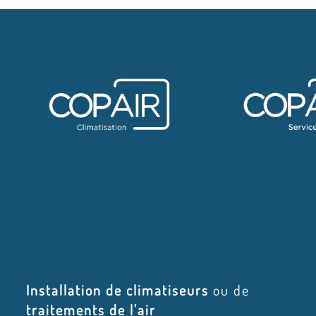
Installation de climatiseurs
ou de
traitements de l'air