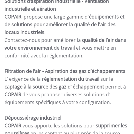
Solutions d’aspiration industrielle -
Ventilation
industrielle et aération
COPAIR
propose une large gamme d'
équipements et
de solutions pour améliorer la qualité de l'air des
locaux industriels
.
Contactez-nous pour améliorer la
qualité de l’air dans
votre environnement
de
travail
et vous mettre en
conformité avec la réglementation.
Filtration de l’air
- Aspiration des gaz d’échappements
L’ exigence de la
réglementation du travail
sur le
captage à la source des gaz d’ échappement
permet à
COPAIR
de vous proposer diverses solutions d’
équipements spécifiques à votre configuration.
Dépoussiérage industriel
COPAIR
vous apporte les solutions pour
supprimer les
poussières
en les captant au plus près de la source