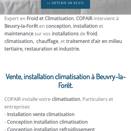
>> OBTENIR UN DEVIS
Expert en
Froid et Climatisation
,
COPAIR
intervient à
Beuvry-la-Forêt
en
conception
,
installation
et
maintenance
sur vos
installations
de
froid
,
climatisation, chauffage
, et
traitement d’air en milieu
tertiaire, restauration et
industrie.
Vente, installation climatisation à Beuvry-la-
Forêt.
COPAIR installe votre
climatisation
, Particuliers et
entreprises
-
Installation vente climatisation
-
Conception installation climatisation
-
Conception installation refroidissement