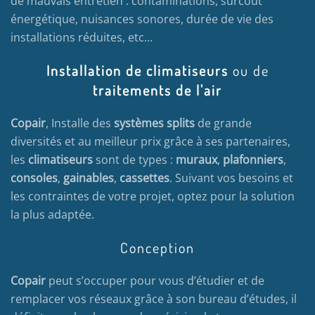
de mauvais entretien : contaminations, surcoût
énergétique, nuisances sonores, durée de vie des
installations réduites, etc…
Installation de climatiseurs
ou de
traitements de l'air
Copair
, Installe des
systèmes splits
de grande
diversités et au meilleur prix grâce à ses partenaires,
les
climatiseurs
sont de types :
muraux
,
plafonniers
,
consoles
,
gainables
,
cassettes
. Suivant vos besoins et
les contraintes de votre projet, optez pour la solution
la plus adaptée.
Conception
Copair
peut s’occuper pour vous d’étudier et de
remplacer vos réseaux grâce à son bureau d’études, il