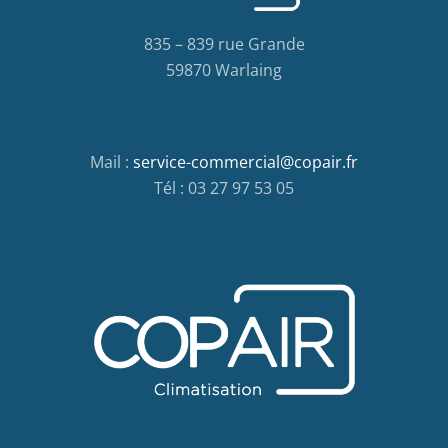
835 – 839 rue Grande
59870 Warlaing
Mail :
service-commercial@copair.fr
Tél : 03 27 97 53 05