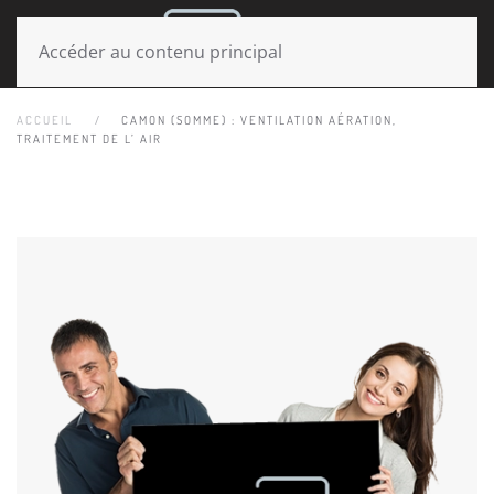
MENU
Accéder au contenu principal
ACCUEIL
CAMON (SOMME) : VENTILATION AÉRATION,
TRAITEMENT DE L’ AIR