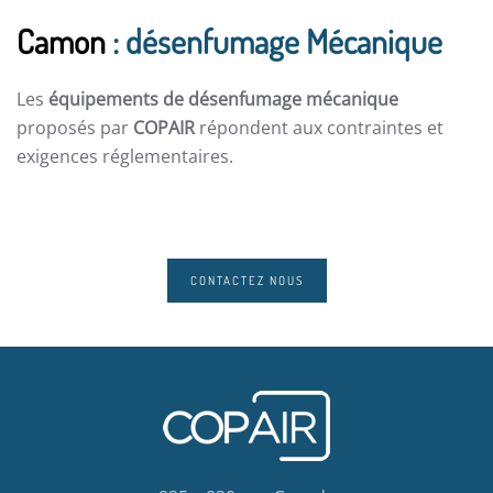
Camon
: désenfumage Mécanique
Les
équipements de désenfumage mécanique
proposés par
COPAIR
répondent aux contraintes et
exigences réglementaires.
CONTACTEZ NOUS