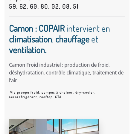
59, 62, 60, 80, 02, 08, 51
Camon : COPAIR
intervient en
climatisation
,
chauffage
et
ventilation.
Camon Froid industriel
:
production de froid
,
déshydratation
,
contrôle climatique
,
traitement de
l’air
Via groupe froid
,
pompes à chaleur
,
dry-cooler
,
aeroréfrigérant
,
rooftop
,
CTA