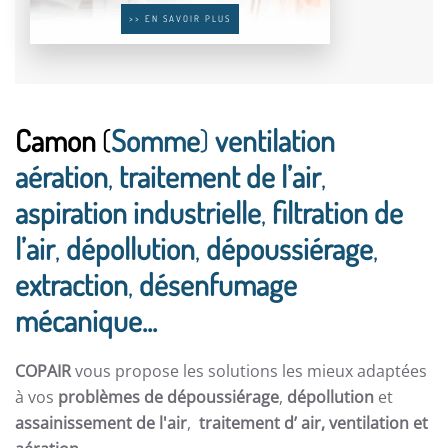
>> EN SAVOIR PLUS
Camon
(
Somme
)
ventilation
aération
,
traitement de l’air
,
aspiration industrielle
,
filtration de
l’air
,
dépollution
,
dépoussiérage
,
extraction
,
désenfumage
mécanique...
COPAIR
vous propose les solutions les mieux adaptées
à vos
problèmes de dépoussiérage
,
dépollution
et
assainissement de l'air
,
traitement d’ air,
ventilation et