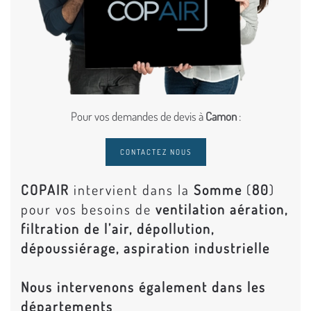
Pour vos demandes de devis à
Camon
:
CONTACTEZ NOUS
COPAIR
intervient dans la
Somme
(
80
)
pour vos besoins de
ventilation aération,
filtration de l’air, dépollution,
dépoussiérage, aspiration industrielle
Nous intervenons également dans les
départements