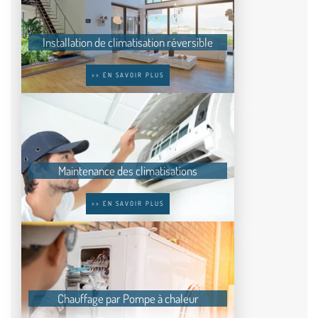
Installation de climatisation réversible
>> EN SAVOIR PLUS
Maintenance des climatisations
>> EN SAVOIR PLUS
Chauffage par Pompe à chaleur