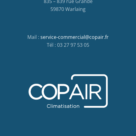
835 – 839 rue Grande
59870 Warlaing
Mail :
service-commercial@copair.fr
Tél : 03 27 97 53 05