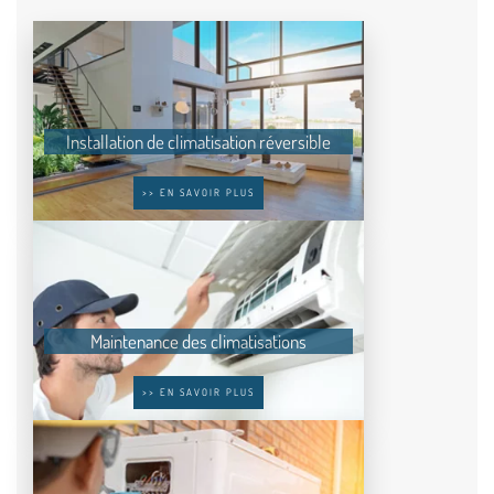
Installation de climatisation réversible
>> EN SAVOIR PLUS
Maintenance des climatisations
>> EN SAVOIR PLUS