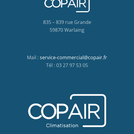
835 – 839 rue Grande
59870 Warlaing
Mail :
service-commercial@copair.fr
Tél : 03 27 97 53 05