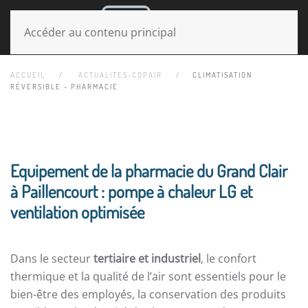
MENU
Accéder au contenu principal
ACCUEIL
ACTUALITES-COPAIR
CLIMATISATION
RÉVERSIBLE - PHARMACIE
Equipement de la pharmacie du Grand Clair
à Paillencourt : pompe à chaleur LG et
ventilation optimisée
Dans le secteur
tertiaire et industriel
, le confort
thermique et la qualité de l’air sont essentiels pour le
bien-être des employés, la conservation des produits