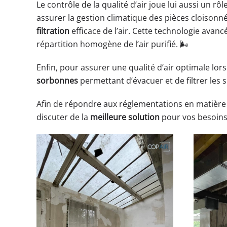
Le contrôle de la qualité d’air joue lui aussi un r
assurer la gestion climatique des pièces cloisonné
filtration
efficace de l’air. Cette technologie ava
répartition homogène de l’air purifié. 🌬️
Enfin, pour assurer une qualité d’air optimale lor
sorbonnes
permettant d’évacuer et de filtrer les
Afin de répondre aux réglementations en matière d
discuter de la
meilleure solution
pour vos besoins e