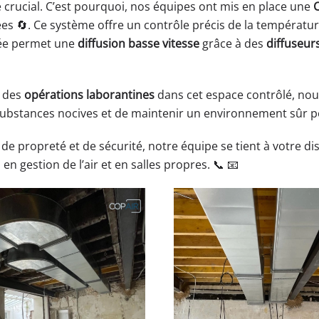
ôle crucial. C’est pourquoi, nos équipes ont mis en place une
C
es 🔄. Ce système offre un contrôle précis de la températur
ncée permet une
diffusion basse vitesse
grâce à des
diffuseur
s des
opérations laborantines
dans cet espace contrôlé, nou
 substances nocives et de maintenir un environnement sûr pou
e propreté et de sécurité, notre équipe se tient à votre d
n gestion de l’air et en salles propres. 📞 📧