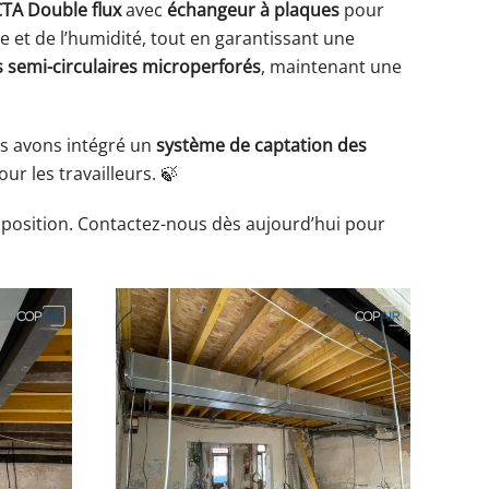
TA Double flux
avec
échangeur à plaques
pour
e et de l’humidité, tout en garantissant une
s semi-circulaires microperforés
, maintenant une
s avons intégré un
système de captation des
r les travailleurs. 🍃
isposition. Contactez-nous dès aujourd’hui pour