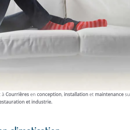
t à
Courrières
en
conception
,
installation
et
maintenance
su
restauration et
industrie.