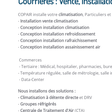
Courrières : Vente, installat
COPAIR installe votre
climatisation
, Particuliers e
-
Installation vente climatisation
-
Conception installation climatisation
-
Conception installation refroidissement
-
Conception installation rafraichissement
-
Conception installation assainissement air
Commerces
- Tertiaire : Médical, hospitalier, pharmacies, bur
- Température régulée, salle de métrologie, salle
- Data-Center
Nous installons des solutions :
- Climatisation à détente directe
et DRV
-
Groupes réfrigérés
-
Centrale de Traitement d'Air
(CTA)