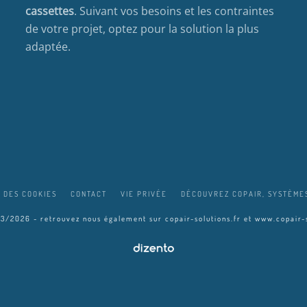
cassettes
. Suivant vos besoins et les contraintes
de votre projet, optez pour la solution la plus
adaptée.
 DES COOKIES
CONTACT
VIE PRIVÉE
DÉCOUVREZ COPAIR, SYSTÈMES
03/2026 - retrouvez nous également sur
copair-solutions.fr
et
www.copair-s