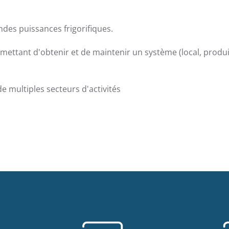
des puissances frigorifiques.
ttant d'obtenir et de maintenir un système (local, produit,
 multiples secteurs d'activités