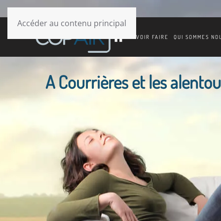
Accéder au contenu principal
SAVOIR FAIRE
QUI SOMMES NO
A Courrières et les alentour