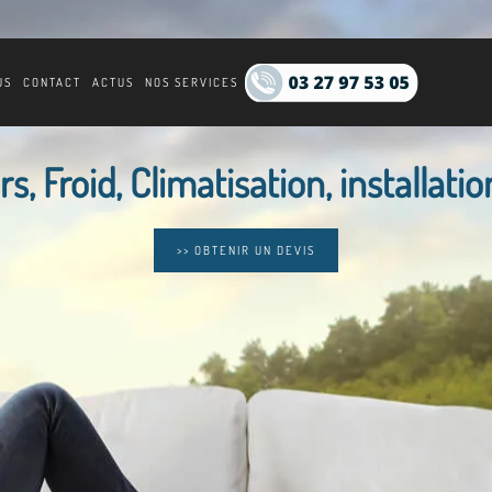
US
CONTACT
ACTUS
NOS SERVICES
s, Froid, Climatisation, installatio
>> OBTENIR UN DEVIS