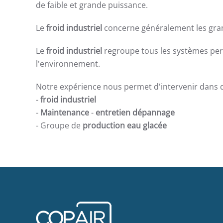
de faible et grande puissance.
Le
froid industriel
concerne généralement les gran
Le
froid industriel
regroupe tous les systèmes perme
l'environnement.
Notre expérience nous permet d'intervenir dans de
-
froid industriel
-
Maintenance
-
entretien dépannage
- Groupe de
production eau glacée