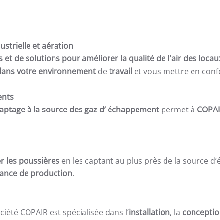
ustrielle et aération
et de solutions pour améliorer la qualité de l'air des locaux
r dans votre environnement
de
travail
et vous mettre en conf
ents
aptage à la source des gaz d’ échappement
permet à
COPAI
r les poussières
en les captant au plus près de la source d’
biance de production
.
ciété COPAIR est spécialisée dans l’
installation
, la
conceptio