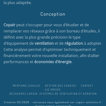
la plus adaptée.
Conception
Copair
peut s’occuper pour vous d’étudier et de
remplacer vos réseaux grâce à son bureau d’études, il
définit avec la plus grande précision le type
d’équipement de
ventilation
et de
régulation
à adopter.
Cette analyse permet d’optimiser techniquement et
financièrement votre nouvelle installation, afin d’allier
performances et
économies d’énergie
.
MENTIONS LÉGALES
GESTION DES COOKIES
CONTACT
VIE PRIVÉE
DÉCOUVREZ COPAIR, SYSTÈMES DE VENTILATION ET AÉRATION
Création 03/2026 - retrouvez nous également sur
copair-solutions.fr
et
www.copair-services.fr