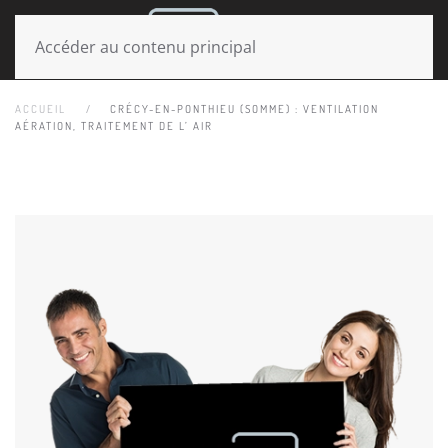
MENU
Accéder au contenu principal
ACCUEIL
CRÉCY-EN-PONTHIEU (SOMME) : VENTILATION
AÉRATION, TRAITEMENT DE L’ AIR