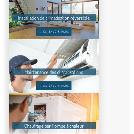
Installation de climatisation réversible
>> EN SAVOIR PLUS
Maintenance des climatisations
>> EN SAVOIR PLUS
Chauffage par Pompe à chaleur