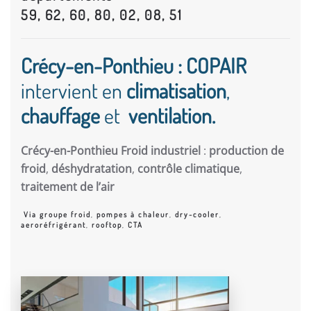
59, 62, 60, 80, 02, 08, 51
Crécy-en-Ponthieu : COPAIR
intervient en
climatisation
,
chauffage
et
ventilation.
Crécy-en-Ponthieu Froid industriel
:
production de
froid
,
déshydratation
,
contrôle climatique
,
traitement de l’air
Via groupe froid
,
pompes à chaleur
,
dry-cooler
,
aeroréfrigérant
,
rooftop
,
CTA