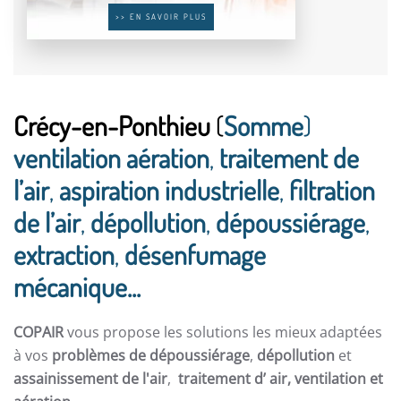
>> EN SAVOIR PLUS
Crécy-en-Ponthieu
(
Somme
)
ventilation aération
,
traitement de
l’air
,
aspiration industrielle
,
filtration
de l’air
,
dépollution
,
dépoussiérage
,
extraction
,
désenfumage
mécanique...
COPAIR
vous propose les solutions les mieux adaptées
à vos
problèmes de dépoussiérage
,
dépollution
et
assainissement de l'air
,
traitement d’ air,
ventilation et