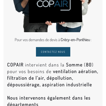
Pour vos demandes de devis à
Crécy-en-Ponthieu
:
CONTACTEZ NOUS
COPAIR
intervient dans la
Somme
(
80
)
pour vos besoins de
ventilation aération,
filtration de l’air, dépollution,
dépoussiérage, aspiration industrielle
Nous intervenons également dans les
départements