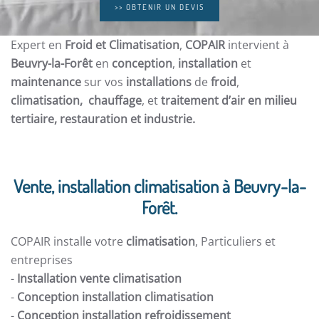
>> OBTENIR UN DEVIS
Expert en
Froid et Climatisation
,
COPAIR
intervient à
Beuvry-la-Forêt
en
conception
,
installation
et
maintenance
sur vos
installations
de
froid
,
climatisation, chauffage
, et
traitement d’air en milieu
tertiaire, restauration et
industrie.
Vente, installation climatisation à Beuvry-la-
Forêt.
COPAIR installe votre
climatisation
, Particuliers et
entreprises
-
Installation vente climatisation
-
Conception installation climatisation
-
Conception installation refroidissement