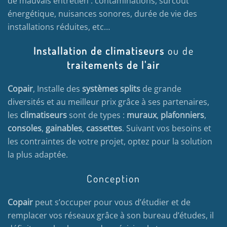
de mauvais entretien : contaminations, surcoût
énergétique, nuisances sonores, durée de vie des
installations réduites, etc…
Installation de climatiseurs
ou de
traitements de l'air
Copair
, Installe des
systèmes splits
de grande
diversités et au meilleur prix grâce à ses partenaires,
les
climatiseurs
sont de types :
muraux
,
plafonniers
,
consoles
,
gainables
,
cassettes
. Suivant vos besoins et
les contraintes de votre projet, optez pour la solution
la plus adaptée.
Conception
Copair
peut s’occuper pour vous d’étudier et de
remplacer vos réseaux grâce à son bureau d’études, il