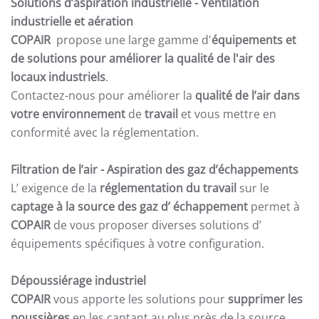
Solutions d’aspiration industrielle -
Ventilation
industrielle et aération
COPAIR
propose une large gamme d'
équipements et
de solutions pour améliorer la qualité de l'air des
locaux industriels
.
Contactez-nous pour améliorer la
qualité de l’air dans
votre environnement
de
travail
et vous mettre en
conformité avec la réglementation.
Filtration de l’air
- Aspiration des gaz d’échappements
L’ exigence de la
réglementation du travail
sur le
captage à la source des gaz d’ échappement
permet à
COPAIR
de vous proposer diverses solutions d’
équipements spécifiques à votre configuration.
Dépoussiérage industriel
COPAIR
vous apporte les solutions pour
supprimer les
poussières
en les captant au plus près de la source