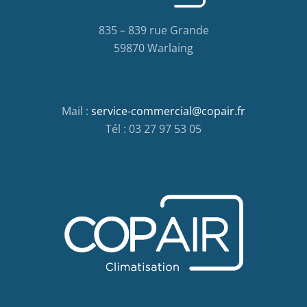
835 – 839 rue Grande
59870 Warlaing
Mail :
service-commercial@copair.fr
Tél : 03 27 97 53 05