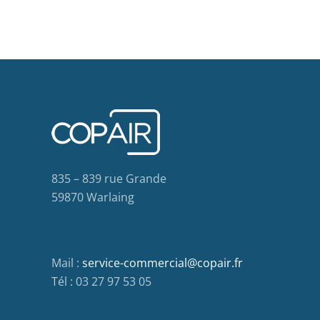
835 – 839 rue Grande
59870 Warlaing
Mail :
service-commercial@copair.fr
Tél : 03 27 97 53 05