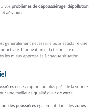
s à vos
problèmes de dépoussiérage
,
dépollution
n et aération
.
st généralement nécessaire pour satisfaire une
ductivité. L’innovation et la technicité des
s les mieux appropriés à chaque situation.
iel
ussières
en les captant au plus près de la source
ntir une meilleure
qualité d’ air de votre
ation des poussières
également dans des
zones