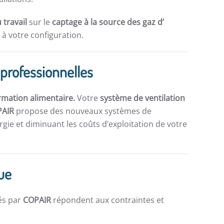
 travail
sur le
captage à la source des gaz d’
à votre configuration.
 professionnelles
rmation alimentaire.
Votre
système de ventilation
PAIR
propose des nouveaux systèmes de
gie et diminuant les coûts d’exploitation de votre
ue
és par
COPAIR
répondent aux contraintes et