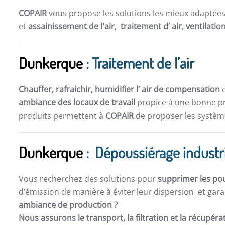
COPAIR
vous propose les solutions les mieux adaptée
et
assainissement de l'air
,
traitement d’ air,
ventilatio
Dunkerque
: Traitement de l’air
Chauffer, rafraichir, humidifier l’ air de compensation
e
ambiance des locaux de travail
propice à une bonne pro
produits permettent à
COPAIR
de proposer les système
Dunkerque
: Dépoussiérage industr
Vous recherchez des solutions pour
supprimer les po
d’émission de manière à éviter leur dispersion et gara
ambiance de production ?
Nous assurons le transport, la filtration et la récupér