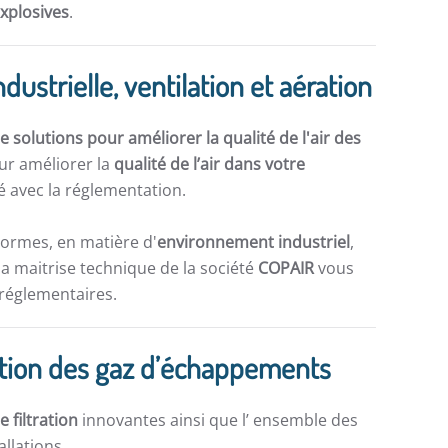
explosives
.
ndustrielle, ventilation et aération
 solutions pour améliorer la qualité de l'air des
ur améliorer la
qualité de l’air dans votre
 avec la réglementation.
normes, en matière d'
environnement industriel
,
la maitrise technique de la société
COPAIR
vous
 réglementaires.
piration des gaz d’échappements
e filtration
innovantes ainsi que l’ ensemble des
allations.