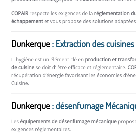
COPAIR
respecte les exigences de la
réglementation du
échappement
et vous propose des solutions adaptées 
Dunkerque
: Extraction des cuisines
L’ hygiène est un élément clé en
production et transfo
de cuisine
se doit d’ être efficace et réglementaire.
CO
récupération d’énergie favorisant les économies d’éner
Cuisine.
Dunkerque
: désenfumage Mécaniq
Les
équipements de désenfumage mécanique
propos
exigences réglementaires.