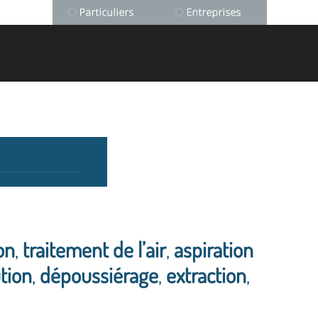
on
,
traitement de l’air
,
aspiration
tion
,
dépoussiérage
,
extraction
,