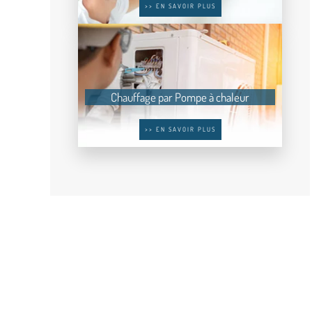
>> EN SAVOIR PLUS
Chauffage par Pompe à chaleur
>> EN SAVOIR PLUS