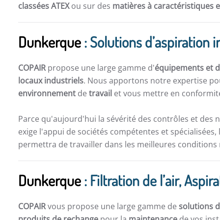
classées ATEX
ou sur des
matières à caractéristiques 
Dunkerque
: Solutions d’aspiration i
COPAIR
propose une large gamme d'
équipements et de
locaux industriels
. Nous apportons notre expertise po
environnement
de
travail
et vous mettre en conformité
Parce qu'aujourd'hui la sévérité des contrôles et des 
exige l'appui de sociétés compétentes et spécialisées, 
permettra de travailler dans les meilleures conditions
Dunkerque
: Filtration de l’air, As
COPAIR
vous propose une large gamme de
solutions d
produits de rechange
pour la
maintenance
de vos inst