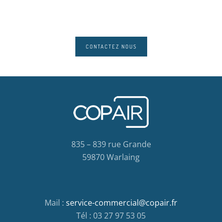
CONTACTEZ NOUS
835 – 839 rue Grande
59870 Warlaing
Mail :
service-commercial@copair.fr
Tél : 03 27 97 53 05