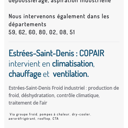
dépoussiérage, aspiration industrielle
Nous intervenons également dans les
départements
59, 62, 60, 80, 02, 08, 51
Estrées-Saint-Denis : COPAIR
intervient en
climatisation
,
chauffage
et
ventilation.
Estrées-Saint-Denis Froid industriel
:
production de
froid
,
déshydratation
,
contrôle climatique
,
traitement de l’air
Via groupe froid
,
pompes à chaleur
,
dry-cooler
,
aeroréfrigérant
,
rooftop
,
CTA