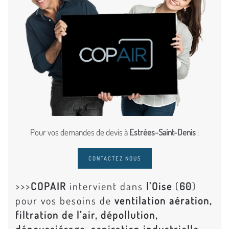
Pour vos demandes de devis à
Estrées-Saint-Denis
:
CONTACTEZ NOUS
>>>
COPAIR
intervient dans
l'Oise
(
60
)
pour vos besoins de
ventilation aération,
filtration de l’air, dépollution,