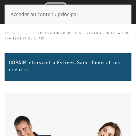
MENU
Accéder au contenu principal
ACCUEIL
ESTRÉES-SAINT-DENIS (60) : VENTILATION AÉRATION,
TRAITEMENT DE L’ AIR
COPAIR
intervient à
Estrées-Saint-Denis
et ses
environs