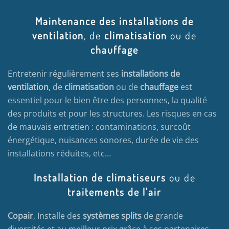
Maintenance des installations de
ventilation
, de
climatisation
ou de
chauffage
Entretenir régulièrement ses
installations de
ventilation
, de
climatisation
ou de
chauffage
est
essentiel pour le bien être des personnes, la qualité
des produits et pour les structures. Les risques en cas
de mauvais entretien : contaminations, surcoût
énergétique, nuisances sonores, durée de vie des
installations réduites, etc…
Installation de climatiseurs
ou de
traitements de l'air
Copair
, Installe des
systèmes splits
de grande
diversités et au meilleur prix grâce à ses partenaires,