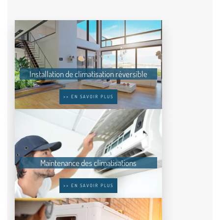
Installation de climatisation réversible
>> EN SAVOIR PLUS
Maintenance des climatisations
>> EN SAVOIR PLUS