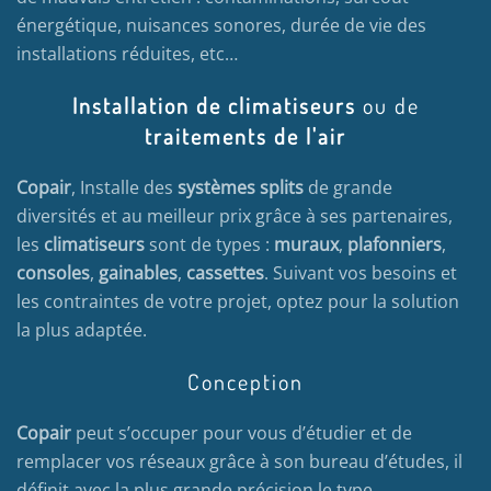
énergétique, nuisances sonores, durée de vie des
installations réduites, etc…
Installation de climatiseurs
ou de
traitements de l'air
Copair
, Installe des
systèmes splits
de grande
diversités et au meilleur prix grâce à ses partenaires,
les
climatiseurs
sont de types :
muraux
,
plafonniers
,
consoles
,
gainables
,
cassettes
. Suivant vos besoins et
les contraintes de votre projet, optez pour la solution
la plus adaptée.
Conception
Copair
peut s’occuper pour vous d’étudier et de
remplacer vos réseaux grâce à son bureau d’études, il
définit avec la plus grande précision le type