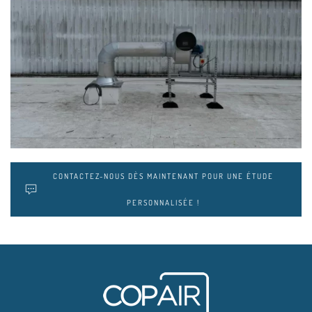
CONTACTEZ-NOUS DÈS MAINTENANT POUR UNE ÉTUDE
PERSONNALISÉE !