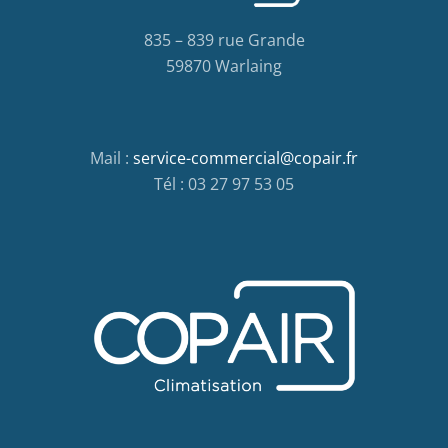
835 – 839 rue Grande
59870 Warlaing
Mail :
service-commercial@copair.fr
Tél : 03 27 97 53 05