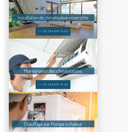
Installation de climatisation réversible
>> EN SAVOIR PLUS
Maintenance des climatisations
>> EN SAVOIR PLUS
Chauffage par Pompe à chaleur