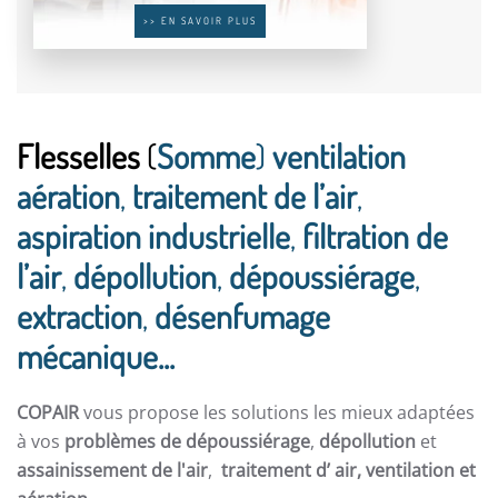
>> EN SAVOIR PLUS
Flesselles
(
Somme
)
ventilation
aération
,
traitement de l’air
,
aspiration industrielle
,
filtration de
l’air
,
dépollution
,
dépoussiérage
,
extraction
,
désenfumage
mécanique...
COPAIR
vous propose les solutions les mieux adaptées
à vos
problèmes de dépoussiérage
,
dépollution
et
assainissement de l'air
,
traitement d’ air,
ventilation et