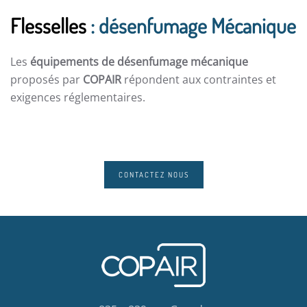
Flesselles
: désenfumage Mécanique
Les
équipements de désenfumage mécanique
proposés par
COPAIR
répondent aux contraintes et
exigences réglementaires.
CONTACTEZ NOUS