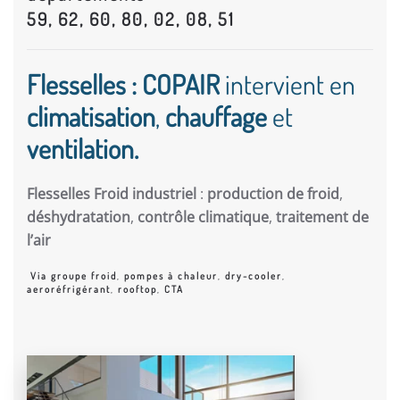
59, 62, 60, 80, 02, 08, 51
Flesselles : COPAIR
intervient en
climatisation
,
chauffage
et
ventilation.
Flesselles Froid industriel
:
production de froid
,
déshydratation
,
contrôle climatique
,
traitement de
l’air
Via groupe froid
,
pompes à chaleur
,
dry-cooler
,
aeroréfrigérant
,
rooftop
,
CTA