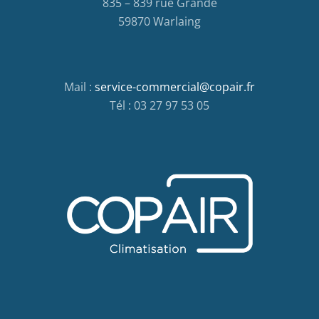
835 – 839 rue Grande
59870 Warlaing
Mail :
service-commercial@copair.fr
Tél : 03 27 97 53 05