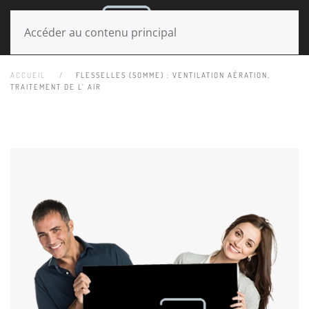
MENU
Accéder au contenu principal
ACCUEIL
FLESSELLES (SOMME) : VENTILATION AÉRATION,
TRAITEMENT DE L’ AIR