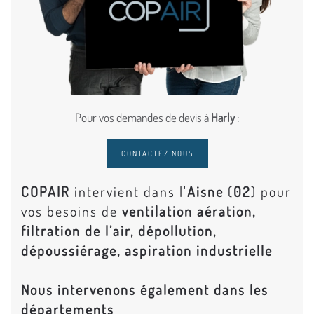
Pour vos demandes de devis à
Harly
:
CONTACTEZ NOUS
COPAIR
intervient dans l'
Aisne
(
02
) pour
vos besoins de
ventilation aération,
filtration de l’air, dépollution,
dépoussiérage, aspiration industrielle
Nous intervenons également dans les
départements