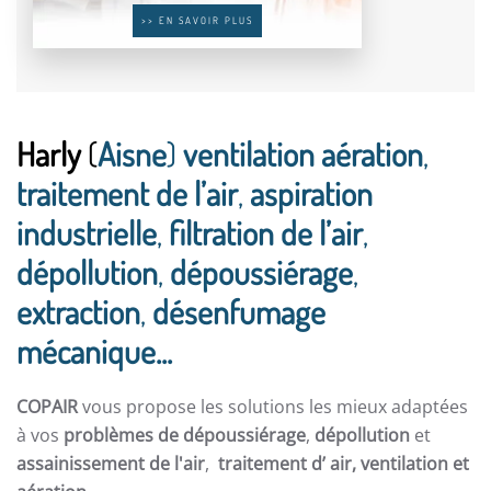
>> EN SAVOIR PLUS
Harly
(
Aisne
)
ventilation aération
,
traitement de l’air
,
aspiration
industrielle
,
filtration de l’air
,
dépollution
,
dépoussiérage
,
extraction
,
désenfumage
mécanique...
COPAIR
vous propose les solutions les mieux adaptées
à vos
problèmes de dépoussiérage
,
dépollution
et
assainissement de l'air
,
traitement d’ air,
ventilation et