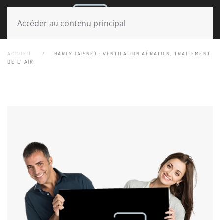
MENU
Accéder au contenu principal
ACCUEIL
HARLY (AISNE) : VENTILATION AÉRATION, TRAITEMENT
DE L’ AIR