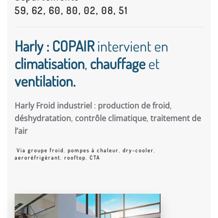
59, 62, 60, 80, 02, 08, 51
Harly : COPAIR
intervient en
climatisation
,
chauffage
et
ventilation.
Harly Froid industriel
:
production de froid
,
déshydratation
,
contrôle climatique
,
traitement de
l’air
Via groupe froid
,
pompes à chaleur
,
dry-cooler
,
aeroréfrigérant
,
rooftop
,
CTA