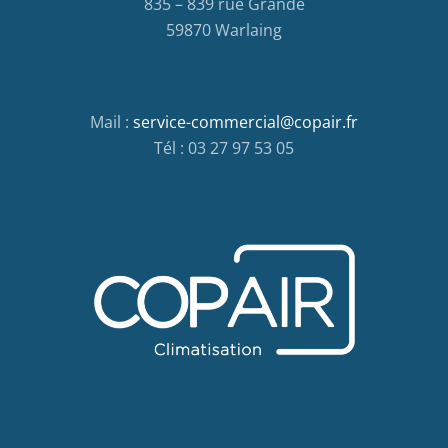
835 – 839 rue Grande
59870 Warlaing
Mail :
service-commercial@copair.fr
Tél : 03 27 97 53 05