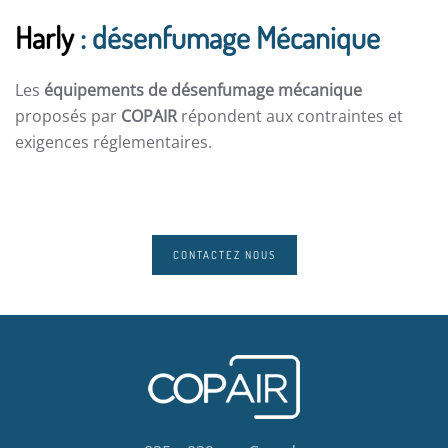
Harly
: désenfumage Mécanique
Les
équipements de désenfumage mécanique
proposés par
COPAIR
répondent aux contraintes et
exigences réglementaires.
CONTACTEZ NOUS