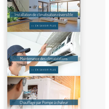
Installation de climatisation réversible
>> EN SAVOIR PLUS
Maintenance des climatisations
>> EN SAVOIR PLUS
Chauffage par Pompe à chaleur