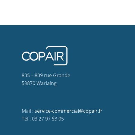
835 – 839 rue Grande
59870 Warlaing
Mail :
service-commercial@copair.fr
Tél : 03 27 97 53 05