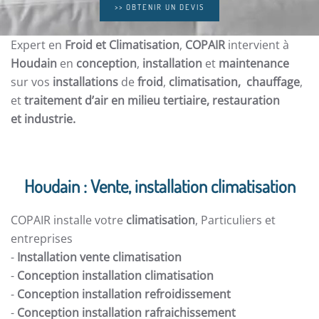
>> OBTENIR UN DEVIS
Expert en
Froid et Climatisation
,
COPAIR
intervient à
Houdain
en
conception
,
installation
et
maintenance
sur vos
installations
de
froid
,
climatisation, chauffage
,
et
traitement d’air en milieu tertiaire, restauration
et
industrie.
Houdain : Vente, installation climatisation
COPAIR installe votre
climatisation
, Particuliers et
entreprises
-
Installation vente climatisation
-
Conception installation climatisation
-
Conception installation refroidissement
-
Conception installation rafraichissement