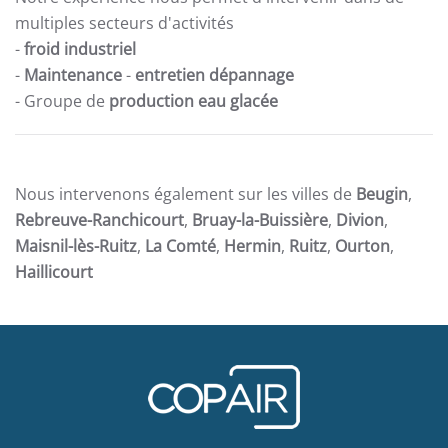
multiples secteurs d'activités
-
froid industriel
-
Maintenance
-
entretien dépannage
- Groupe de
production eau glacée
Nous intervenons également sur les villes de
Beugin
,
Rebreuve-Ranchicourt
,
Bruay-la-Buissière
,
Divion
,
Maisnil-lès-Ruitz
,
La Comté
,
Hermin
,
Ruitz
,
Ourton
,
Haillicourt