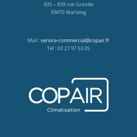
835 – 839 rue Grande
59870 Warlaing
Mail :
service-commercial@copair.fr
Tél : 03 27 97 53 05