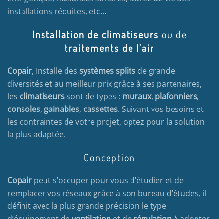
installations réduites, etc…
Installation de climatiseurs
ou de
traitements de l'air
Copair
, Installe des
systèmes splits
de grande
diversités et au meilleur prix grâce à ses partenaires,
les
climatiseurs
sont de types :
muraux
,
plafonniers
,
consoles
,
gainables
,
cassettes
. Suivant vos besoins et
les contraintes de votre projet, optez pour la solution
la plus adaptée.
Conception
Copair
peut s’occuper pour vous d’étudier et de
remplacer vos réseaux grâce à son bureau d’études, il
définit avec la plus grande précision le type
d’équipement de
ventilation
et de
régulation
à adopter.