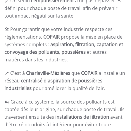
📏 Un seuil d'
empoussièrement
à ne pas dépasser est
défini pour chaque poste de travail afin de prévenir
tout impact négatif sur la santé.
🛠️ Pour garantir que votre industrie respecte ces
réglementations,
COPAIR
propose la mise en place de
systèmes complets :
aspiration, filtration, captation et
convoyage des polluants, poussières
et autres
matières dans les industries.
📍 C'est à
Charleville-Mézières
que
COPAIR
a installé un
réseau centralisé d'aspiration de poussières
industrielles
pour améliorer la qualité de l'air.
🌬️ Grâce à ce système, la source des polluants est
captée dès leur origine, sur chaque poste de travail. Ils
traversent ensuite des
installations de filtration
avant
d'être réintroduits à l'intérieur pour éviter toute