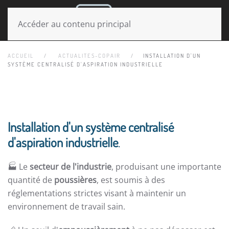
MENU
Accéder au contenu principal
ACCUEIL
ACTUALITES-COPAIR
INSTALLATION D'UN
SYSTÈME CENTRALISÉ D'ASPIRATION INDUSTRIELLE
Installation d'un système centralisé
d'aspiration industrielle
.
🏭 Le
secteur de l'industrie
, produisant une importante
quantité de
poussières
, est soumis à des
réglementations strictes visant à maintenir un
environnement de travail sain.