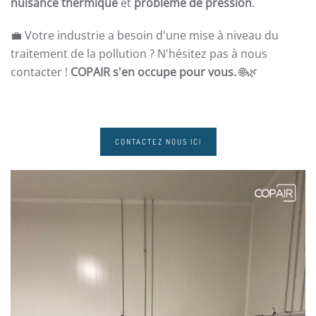
nuisance thermique
et
problème de pression
.
💼 Votre industrie a besoin d'une mise à niveau du
traitement de la pollution ? N'hésitez pas à nous
contacter !
COPAIR s'en occupe pour vous.
🌐🌿
CONTACTEZ NOUS ICI