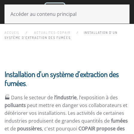
MENU
Accéder au contenu principal
ACCUEIL
ACTUALITES-COPAIR
INSTALLATION D'UN
SYSTÈME D'EXTRACTION DES FUMÉES
Installation d'un
système d'extraction des
fumées
.
🏭 Dans le secteur de
l’industrie
, l’exposition à des
polluants
peut mettre en danger vos collaborateurs et
détériorer vos installations. Les activités de certaines
industries produisent de grandes quantités de
fumées
et de
poussières
, c'est pourquoi
COPAIR propose des