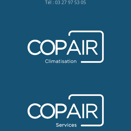
Tél : 03 27 97 53 05