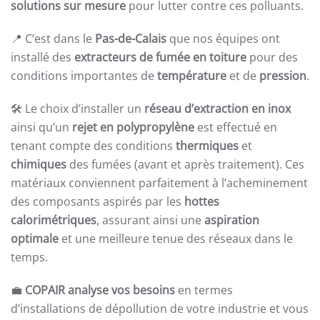
solutions sur mesure
pour lutter contre ces polluants.
📍 C’est dans le
Pas-de-Calais
que nos équipes ont
installé des
extracteurs de fumée en toiture
pour des
conditions importantes de
température
et de
pression
.
🛠️ Le choix d’installer un
réseau d’extraction en inox
ainsi qu’un
rejet en polypropylène
est effectué en
tenant compte des conditions
thermiques
et
chimiques
des fumées (avant et après traitement). Ces
matériaux conviennent parfaitement à l’acheminement
des composants aspirés par les
hottes
calorimétriques
, assurant ainsi une
aspiration
optimale
et une meilleure tenue des réseaux dans le
temps.
💼
COPAIR analyse vos besoins
en termes
d’installations de dépollution de votre industrie et vous