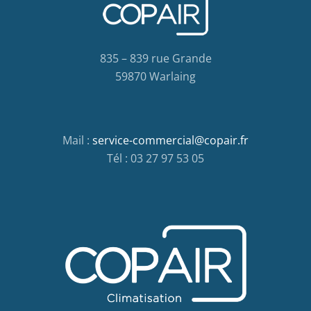
835 – 839 rue Grande
59870 Warlaing
Mail :
service-commercial@copair.fr
Tél : 03 27 97 53 05