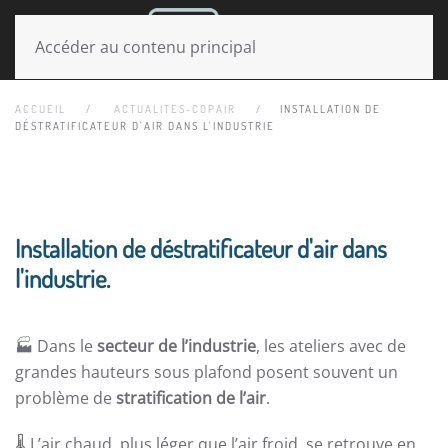
MENU
Accéder au contenu principal
ACCUEIL
ACTUALITES-COPAIR
INSTALLATION DE
DÉSTRATIFICATEUR D'AIR DANS L'INDUSTRIE
Installation de déstratificateur d'air dans
l'industrie.
🏭 Dans le
secteur de l’industrie
, les ateliers avec de
grandes hauteurs sous plafond posent souvent un
problème de
stratification de l’air
.
🌡️ L’air chaud, plus léger que l’air froid, se retrouve en