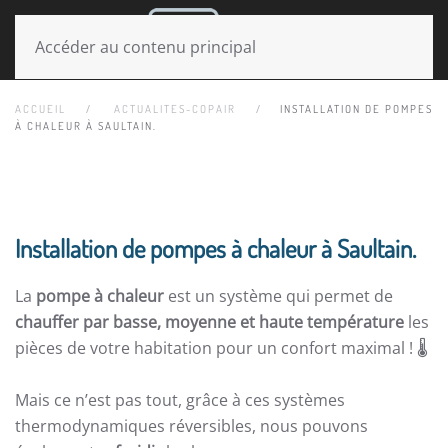
MENU
Accéder au contenu principal
ACCUEIL
ACTUALITES-COPAIR
INSTALLATION DE POMPES
À CHALEUR À SAULTAIN.
Installation de pompes à chaleur à Saultain.
La
pompe à chaleur
est un système qui permet de
chauffer par basse, moyenne et haute température
les
pièces de votre habitation pour un confort maximal ! 🌡️
Mais ce n’est pas tout, grâce à ces systèmes
thermodynamiques réversibles, nous pouvons