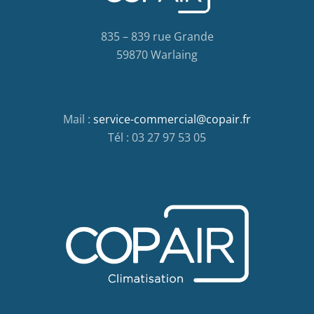
835 – 839 rue Grande
59870 Warlaing
Mail :
service-commercial@copair.fr
Tél : 03 27 97 53 05