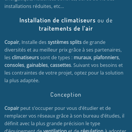
installations réduites, etc…
Installation de climatiseurs
ou de
traitements de l'air
Copair
, Installe des
systèmes splits
de grande
diversités et au meilleur prix grâce à ses partenaires,
les
climatiseurs
sont de types :
muraux
,
plafonniers
,
consoles
,
gainables
,
cassettes
. Suivant vos besoins et
les contraintes de votre projet, optez pour la solution
la plus adaptée.
Conception
Copair
peut s’occuper pour vous d’étudier et de
remplacer vos réseaux grâce à son bureau d’études, il
définit avec la plus grande précision le type
d’équipement de
ventilation
et de
régulation
à adopter.