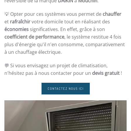
réversible de la marque
DAIKIN
à
Mouchin
.
💡 Opter pour ces systèmes vous permet de
chauffer
et
rafraîchir
votre domicile tout en réalisant des
économies
significatives. En effet, grâce à son
coefficient de performance
, le système restitue 4 fois
plus d'énergie qu'il n'en consomme, comparativement
à un chauffage électrique.
💬 Si vous envisagez un projet de climatisation,
n'hésitez pas à nous contacter pour un
devis gratuit
!
CONTACTEZ NOUS ICI