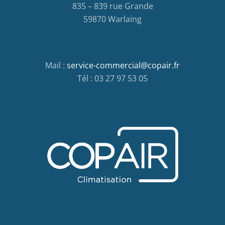
835 – 839 rue Grande
59870 Warlaing
Mail :
service-commercial@copair.fr
Tél : 03 27 97 53 05