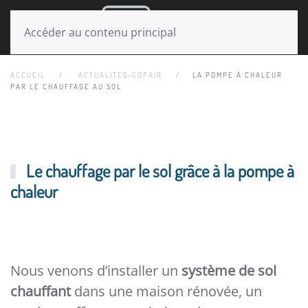
MENU
Accéder au contenu principal
ACCUEIL
ACTUALITES-COPAIR
LA POMPE À CHALEUR
PAR LE CHAUFFAGE AU SOL
Le chauffage par le sol grâce à la pompe à
chaleur
Nous venons d’installer un
système de sol
chauffant
dans une maison rénovée, un