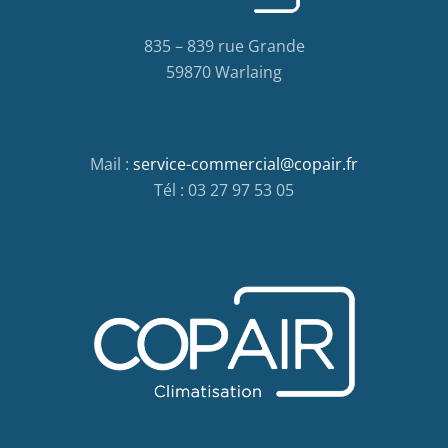
835 – 839 rue Grande
59870 Warlaing
Mail :
service-commercial@copair.fr
Tél : 03 27 97 53 05