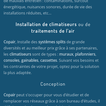
de mauvais entretien : contaminations, surcoût
énergétique, nuisances sonores, durée de vie des
installations réduites, etc…
Installation de climatiseurs
ou de
traitements de l'air
Copair
, Installe des
systèmes splits
de grande
diversités et au meilleur prix grâce à ses partenaires,
les
climatiseurs
sont de types :
muraux
,
plafonniers
,
consoles
,
gainables
,
cassettes
. Suivant vos besoins et
les contraintes de votre projet, optez pour la solution
la plus adaptée.
Conception
Copair
peut s’occuper pour vous d’étudier et de
remplacer vos réseaux grâce à son bureau d’études, il