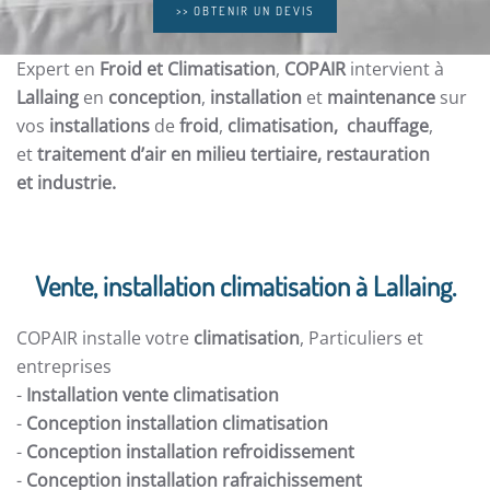
>> OBTENIR UN DEVIS
Expert en
Froid et Climatisation
,
COPAIR
intervient à
Lallaing
en
conception
,
installation
et
maintenance
sur
vos
installations
de
froid
,
climatisation, chauffage
,
et
traitement d’air en milieu tertiaire, restauration
et
industrie.
Vente, installation climatisation à Lallaing.
COPAIR installe votre
climatisation
, Particuliers et
entreprises
-
Installation vente climatisation
-
Conception installation climatisation
-
Conception installation refroidissement
-
Conception installation rafraichissement