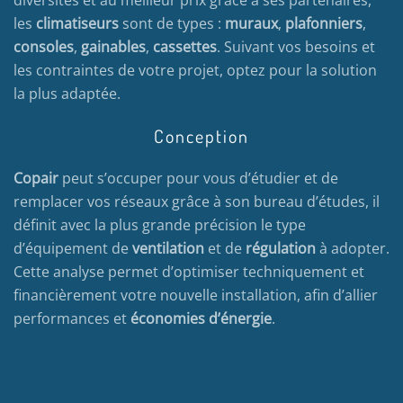
diversités et au meilleur prix grâce à ses partenaires,
les
climatiseurs
sont de types :
muraux
,
plafonniers
,
consoles
,
gainables
,
cassettes
. Suivant vos besoins et
les contraintes de votre projet, optez pour la solution
la plus adaptée.
Conception
Copair
peut s’occuper pour vous d’étudier et de
remplacer vos réseaux grâce à son bureau d’études, il
définit avec la plus grande précision le type
d’équipement de
ventilation
et de
régulation
à adopter.
Cette analyse permet d’optimiser techniquement et
financièrement votre nouvelle installation, afin d’allier
performances et
économies d’énergie
.