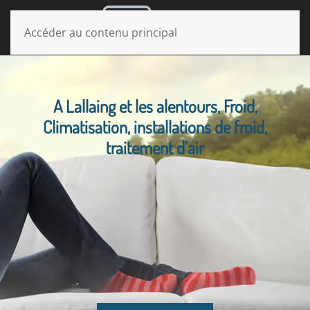
MENU
Accéder au contenu principal
A Lallaing et les alentours, Froid,
Climatisation, installations de froid,
traitement d’air