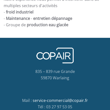
multiples secteurs d'activités
-
froid industriel
-
Maintenance
-
entretien dépannage
- Groupe de
production eau glacée
835 – 839 rue Grande
59870 Warlaing
Mail :
service-commercial@copair.fr
Tél : 03 27 97 53 05