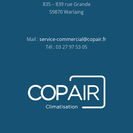
835 – 839 rue Grande
59870 Warlaing
Mail :
service-commercial@copair.fr
Tél : 03 27 97 53 05