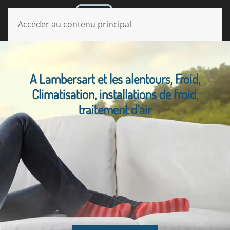
MENU
Accéder au contenu principal
A Lambersart et les alentours, Froid,
Climatisation, installations de froid,
traitement d’air