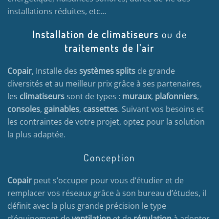
installations réduites, etc…
Installation de climatiseurs
ou de
traitements de l'air
Copair
, Installe des
systèmes splits
de grande
diversités et au meilleur prix grâce à ses partenaires,
les
climatiseurs
sont de types :
muraux
,
plafonniers
,
consoles
,
gainables
,
cassettes
. Suivant vos besoins et
les contraintes de votre projet, optez pour la solution
la plus adaptée.
Conception
Copair
peut s’occuper pour vous d’étudier et de
remplacer vos réseaux grâce à son bureau d’études, il
définit avec la plus grande précision le type
d’équipement de
ventilation
et de
régulation
à adopter.