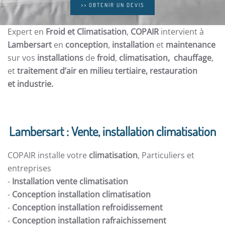
>> OBTENIR UN DEVIS
Expert en
Froid et Climatisation
,
COPAIR
intervient à
Lambersart
en
conception
,
installation
et
maintenance
sur vos
installations
de
froid
,
climatisation, chauffage
,
et
traitement d’air en milieu tertiaire, restauration
et
industrie.
Lambersart : Vente, installation climatisation
COPAIR installe votre
climatisation
, Particuliers et
entreprises
-
Installation vente climatisation
-
Conception installation climatisation
-
Conception installation refroidissement
-
Conception installation rafraichissement