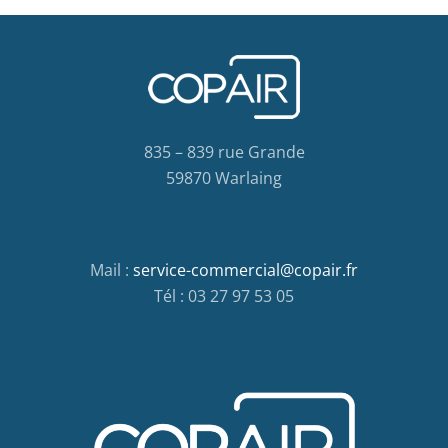
835 – 839 rue Grande
59870 Warlaing
Mail :
service-commercial@copair.fr
Tél : 03 27 97 53 05