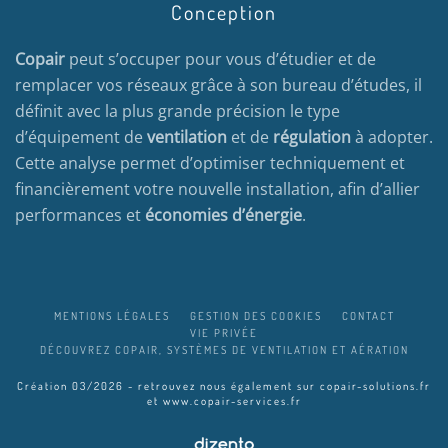
Conception
Copair
peut s’occuper pour vous d’étudier et de
remplacer vos réseaux grâce à son bureau d’études, il
définit avec la plus grande précision le type
d’équipement de
ventilation
et de
régulation
à adopter.
Cette analyse permet d’optimiser techniquement et
financièrement votre nouvelle installation, afin d’allier
performances et
économies d’énergie
.
MENTIONS LÉGALES
GESTION DES COOKIES
CONTACT
VIE PRIVÉE
DÉCOUVREZ COPAIR, SYSTÈMES DE VENTILATION ET AÉRATION
Création 03/2026 - retrouvez nous également sur
copair-solutions.fr
et
www.copair-services.fr