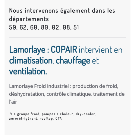
Nous intervenons également dans les
départements
59, 62, 60, 80, 02, 08, 51
Lamorlaye : COPAIR
intervient en
climatisation
,
chauffage
et
ventilation.
Lamorlaye Froid industriel
:
production de froid
,
déshydratation
,
contrôle climatique
,
traitement de
l’air
Via groupe froid
,
pompes à chaleur
,
dry-cooler
,
aeroréfrigérant
,
rooftop
,
CTA