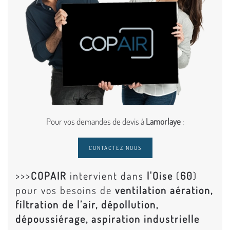
Pour vos demandes de devis à
Lamorlaye
:
CONTACTEZ NOUS
>>>
COPAIR
intervient dans
l'Oise
(
60
)
pour vos besoins de
ventilation aération,
filtration de l’air, dépollution,
dépoussiérage, aspiration industrielle