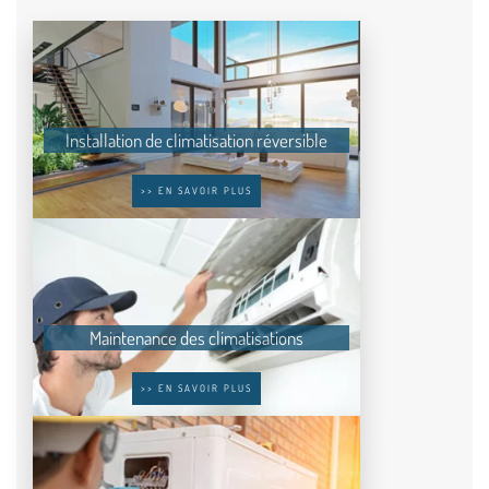
Installation de climatisation réversible
>> EN SAVOIR PLUS
Maintenance des climatisations
>> EN SAVOIR PLUS