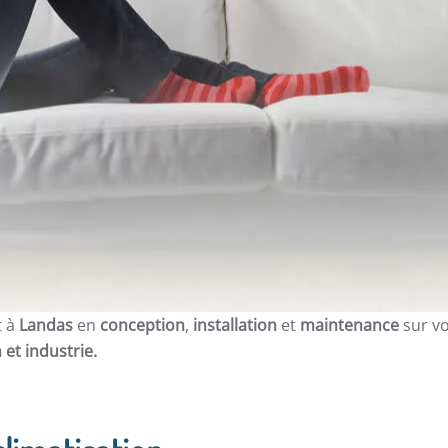
t à
Landas
en
conception
,
installation
et
maintenance
sur v
 et
industrie.