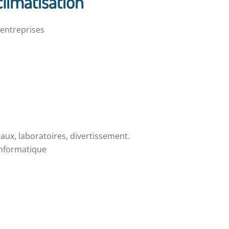
climatisation
t entreprises
eaux, laboratoires, divertissement.
 informatique