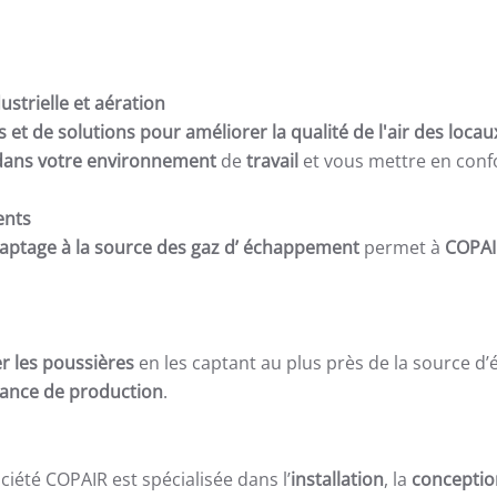
ustrielle et aération
et de solutions pour améliorer la qualité de l'air des locaux
r dans votre environnement
de
travail
et vous mettre en conf
ents
aptage à la source des gaz d’ échappement
permet à
COPAI
r les poussières
en les captant au plus près de la source d’
biance de production
.
ciété COPAIR est spécialisée dans l’
installation
, la
conceptio