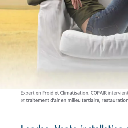
Expert en
Froid et Climatisation
,
COPAIR
intervien
et
traitement d’air en milieu tertiaire, restauration