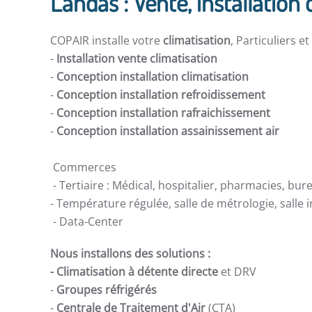
Landas : Vente, installation 
COPAIR installe votre
climatisation
, Particuliers e
-
Installation vente climatisation
-
Conception installation climatisation
-
Conception installation refroidissement
-
Conception installation rafraichissement
-
Conception installation assainissement air
Commerces
- Tertiaire : Médical, hospitalier, pharmacies, bur
- Température régulée, salle de métrologie, salle
- Data-Center
Nous installons des solutions :
- Climatisation à détente directe
et DRV
-
Groupes réfrigérés
-
Centrale de Traitement d'Air
(CTA)