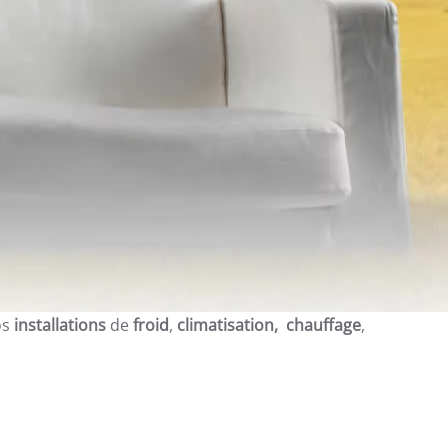
os
installations
de
froid
,
climatisation, chauffage
,