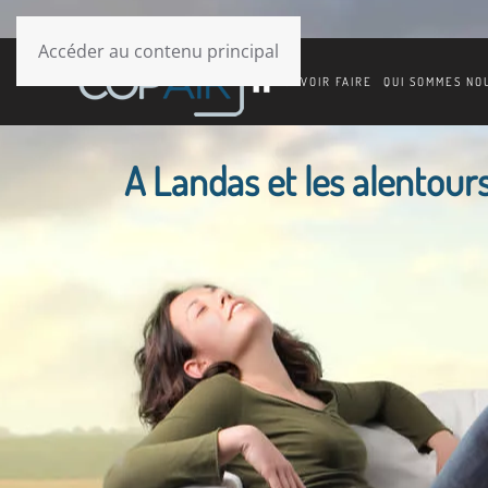
Accéder au contenu principal
SAVOIR FAIRE
QUI SOMMES NO
A Landas et les alentours,