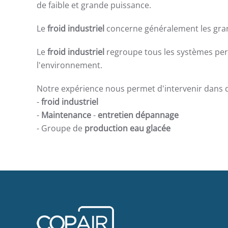
de faible et grande puissance.
Le
froid industriel
concerne généralement les gran
Le
froid industriel
regroupe tous les systèmes perme
l'environnement.
Notre expérience nous permet d'intervenir dans de
-
froid industriel
-
Maintenance
-
entretien dépannage
- Groupe de
production eau glacée