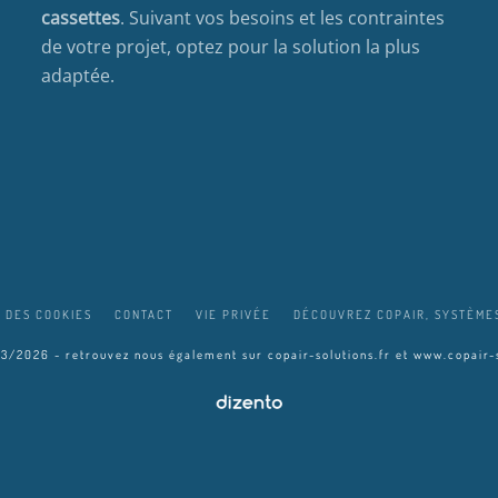
cassettes
. Suivant vos besoins et les contraintes
de votre projet, optez pour la solution la plus
adaptée.
 DES COOKIES
CONTACT
VIE PRIVÉE
DÉCOUVREZ COPAIR, SYSTÈMES
03/2026 - retrouvez nous également sur
copair-solutions.fr
et
www.copair-s