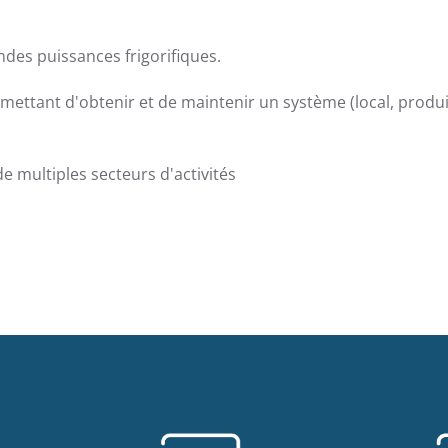
des puissances frigorifiques.
ttant d'obtenir et de maintenir un système (local, produit,
 multiples secteurs d'activités