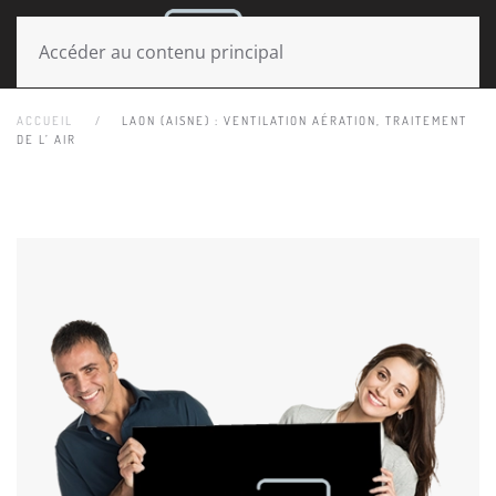
MENU
Accéder au contenu principal
ACCUEIL
LAON (AISNE) : VENTILATION AÉRATION, TRAITEMENT
DE L’ AIR