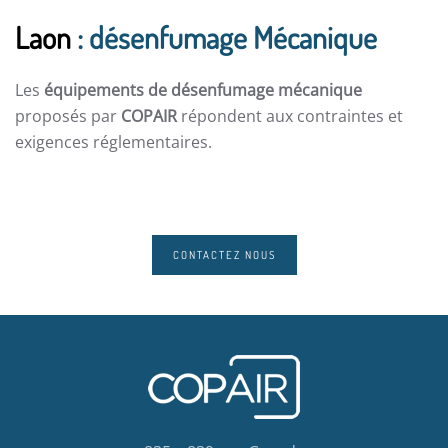
Laon
: désenfumage Mécanique
Les
équipements de désenfumage mécanique
proposés par
COPAIR
répondent aux contraintes et
exigences réglementaires.
CONTACTEZ NOUS