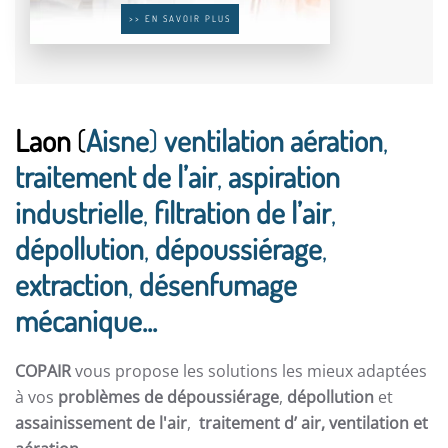
>> EN SAVOIR PLUS
Laon
(
Aisne
)
ventilation aération
,
traitement de l’air
,
aspiration
industrielle
,
filtration de l’air
,
dépollution
,
dépoussiérage
,
extraction
,
désenfumage
mécanique...
COPAIR
vous propose les solutions les mieux adaptées
à vos
problèmes de dépoussiérage
,
dépollution
et
assainissement de l'air
,
traitement d’ air,
ventilation et