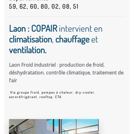
59, 62, 60, 80, 02, 08, 51
Laon : COPAIR
intervient en
climatisation
,
chauffage
et
ventilation.
Laon Froid industriel
:
production de froid
,
déshydratation
,
contrôle climatique
,
traitement de
l’air
Via groupe froid
,
pompes à chaleur
,
dry-cooler
,
aeroréfrigérant
,
rooftop
,
CTA