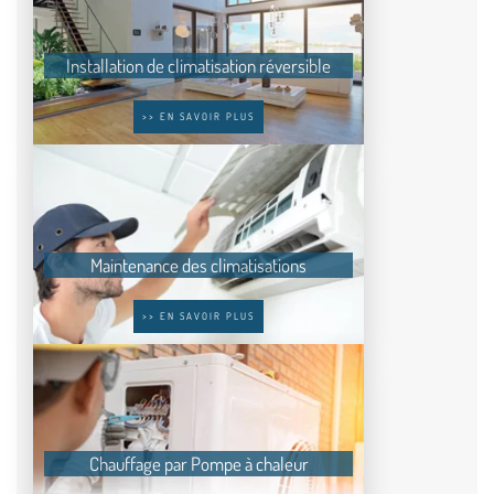
Installation de climatisation réversible
>> EN SAVOIR PLUS
Maintenance des climatisations
>> EN SAVOIR PLUS
Chauffage par Pompe à chaleur