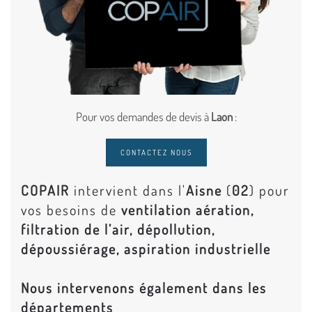
Pour vos demandes de devis à
Laon
:
CONTACTEZ NOUS
COPAIR
intervient dans l'
Aisne
(
02
) pour
vos besoins de
ventilation aération,
filtration de l’air, dépollution,
dépoussiérage, aspiration industrielle
Nous intervenons également dans les
départements