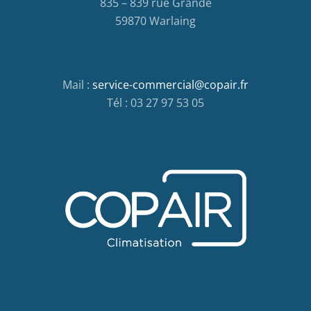
835 – 839 rue Grande
59870 Warlaing
Mail :
service-commercial@copair.fr
Tél : 03 27 97 53 05