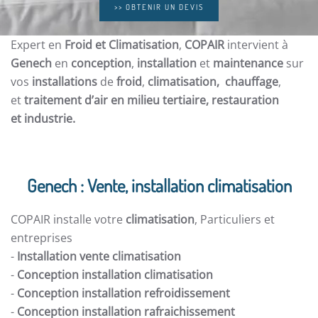
>> OBTENIR UN DEVIS
Expert en
Froid et Climatisation
,
COPAIR
intervient à
Genech
en
conception
,
installation
et
maintenance
sur
vos
installations
de
froid
,
climatisation, chauffage
,
et
traitement d’air en milieu tertiaire, restauration
et
industrie.
Genech : Vente, installation climatisation
COPAIR installe votre
climatisation
, Particuliers et
entreprises
-
Installation vente climatisation
-
Conception installation climatisation
-
Conception installation refroidissement
-
Conception installation rafraichissement