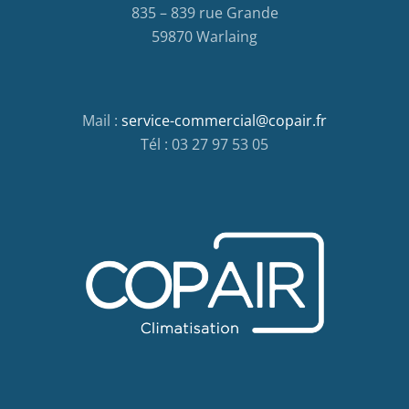
835 – 839 rue Grande
59870 Warlaing
Mail :
service-commercial@copair.fr
Tél : 03 27 97 53 05