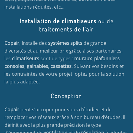
installations réduites, etc…
Installation de climatiseurs
ou de
traitements de l'air
Copair
, Installe des
systèmes splits
de grande
diversités et au meilleur prix grâce à ses partenaires,
les
climatiseurs
sont de types :
muraux
,
plafonniers
,
consoles
,
gainables
,
cassettes
. Suivant vos besoins et
les contraintes de votre projet, optez pour la solution
la plus adaptée.
Conception
Copair
peut s’occuper pour vous d’étudier et de
remplacer vos réseaux grâce à son bureau d’études, il
définit avec la plus grande précision le type
d’équipement de
ventilation
et de
régulation
à adopter.