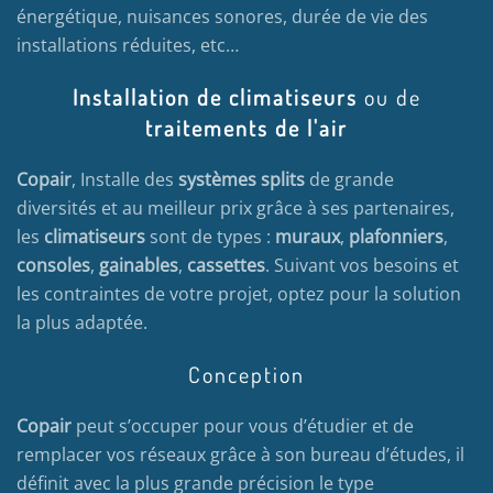
énergétique, nuisances sonores, durée de vie des
installations réduites, etc…
Installation de climatiseurs
ou de
traitements de l'air
Copair
, Installe des
systèmes splits
de grande
diversités et au meilleur prix grâce à ses partenaires,
les
climatiseurs
sont de types :
muraux
,
plafonniers
,
consoles
,
gainables
,
cassettes
. Suivant vos besoins et
les contraintes de votre projet, optez pour la solution
la plus adaptée.
Conception
Copair
peut s’occuper pour vous d’étudier et de
remplacer vos réseaux grâce à son bureau d’études, il
définit avec la plus grande précision le type