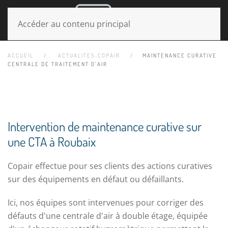
MENU
Accéder au contenu principal
ACCUEIL
ACTUALITES-COPAIR
MAINTENANCE CURATIVE
CENTRALE DE TRAITEMENT D'AIR
Intervention de maintenance curative sur
une CTA à Roubaix
Copair effectue pour ses clients des actions curatives
sur des équipements en défaut ou défaillants.
Ici, nos équipes sont intervenues pour corriger des
défauts d'une centrale d'air à double étage, équipée