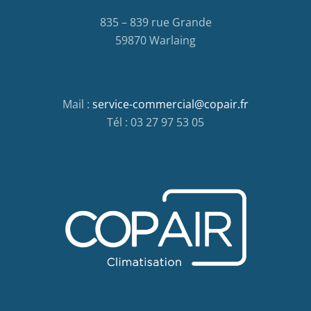
835 – 839 rue Grande
59870 Warlaing
Mail :
service-commercial@copair.fr
Tél : 03 27 97 53 05