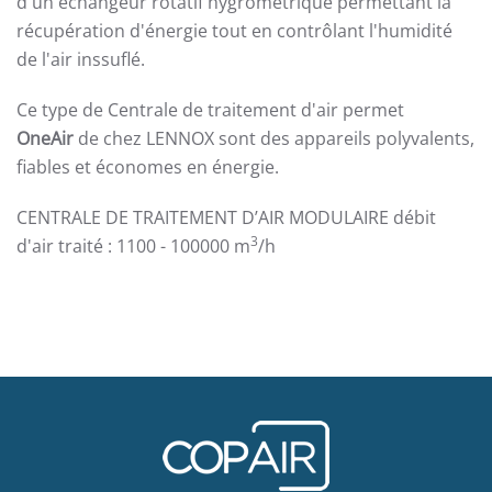
d'un échangeur rotatif hygromètrique permettant la
récupération d'énergie tout en contrôlant l'humidité
de l'air inssuflé.
Ce type de Centrale de traitement d'air permet
OneAir
de chez LENNOX sont des appareils polyvalents,
fiables et économes en énergie.
CENTRALE DE TRAITEMENT D’AIR MODULAIRE débit
3
d'air traité : 1100 - 100000 m
/h