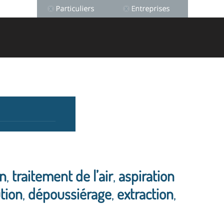
on
,
traitement de l’air
,
aspiration
tion
,
dépoussiérage
,
extraction
,