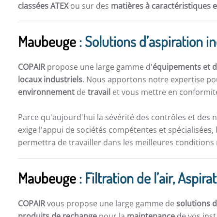
classées ATEX
ou sur des
matières à caractéristiques 
Maubeuge
: Solutions d’aspiration in
COPAIR
propose une large gamme d'
équipements et de
locaux industriels
. Nous apportons notre expertise po
environnement
de
travail
et vous mettre en conformité
Parce qu'aujourd'hui la sévérité des contrôles et des 
exige l'appui de sociétés compétentes et spécialisées, 
permettra de travailler dans les meilleures conditions
Maubeuge
: Filtration de l’air, Asp
COPAIR
vous propose une large gamme de
solutions d
produits de rechange
pour la
maintenance
de vos inst