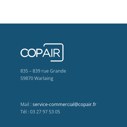
835 – 839 rue Grande
59870 Warlaing
Mail :
service-commercial@copair.fr
Tél : 03 27 97 53 05