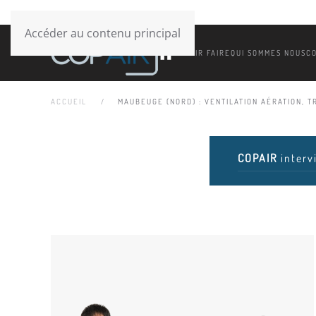
Accéder au contenu principal
SAVOIR FAIRE
QUI SOMMES NOUS
C
ACCUEIL
MAUBEUGE (NORD) : VENTILATION AÉRATION, TR
COPAIR
interv