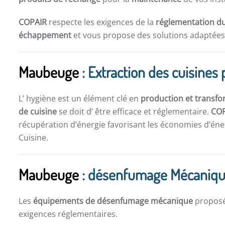
COPAIR
respecte les exigences de la
réglementation du
échappement
et vous propose des solutions adaptées 
Maubeuge
: Extraction des cuisines 
L’ hygiène est un élément clé en
production et transfo
de cuisine
se doit d’ être efficace et réglementaire.
CO
récupération d’énergie favorisant les économies d’éner
Cuisine.
Maubeuge
: désenfumage Mécaniq
Les
équipements de désenfumage mécanique
propos
exigences réglementaires.