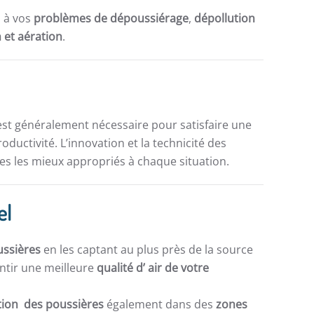
s à vos
problèmes de dépoussiérage
,
dépollution
n et aération
.
st généralement nécessaire pour satisfaire une
ductivité. L’innovation et la technicité des
s les mieux appropriés à chaque situation.
el
ussières
en les captant au plus près de la source
ntir une meilleure
qualité d’ air de votre
ation des poussières
également dans des
zones