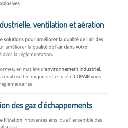
explosives
.
dustrielle, ventilation et aération
 solutions pour améliorer la qualité de l'air des
ur améliorer la
qualité de l’air dans votre
 avec la réglementation.
normes, en matière d'
environnement industriel
,
la maitrise technique de la société
COPAIR
vous
 réglementaires.
iration des gaz d’échappements
e filtration
innovantes ainsi que l’ ensemble des
allations.