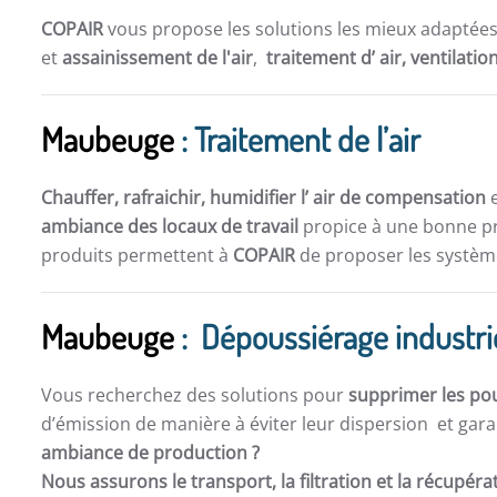
COPAIR
vous propose les solutions les mieux adaptée
et
assainissement de l'air
,
traitement d’ air,
ventilatio
Maubeuge
: Traitement de l’air
Chauffer, rafraichir, humidifier l’ air de compensation
e
ambiance des locaux de travail
propice à une bonne pro
produits permettent à
COPAIR
de proposer les système
Maubeuge
: Dépoussiérage industri
Vous recherchez des solutions pour
supprimer les po
d’émission de manière à éviter leur dispersion et gara
ambiance de production ?
Nous assurons le transport, la filtration et la récupér