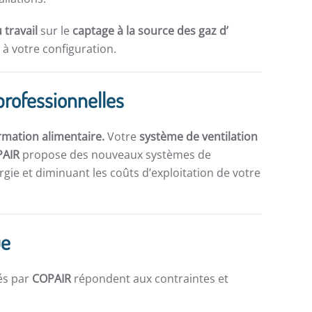
 travail
sur le
captage à la source des gaz d’
à votre configuration.
professionnelles
rmation alimentaire.
Votre
système de ventilation
PAIR
propose des nouveaux systèmes de
gie et diminuant les coûts d’exploitation de votre
ue
és par
COPAIR
répondent aux contraintes et