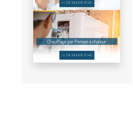
>> EN SAVOIR PLUS
Chauffage par Pompe à chaleur
>> EN SAVOIR PLUS