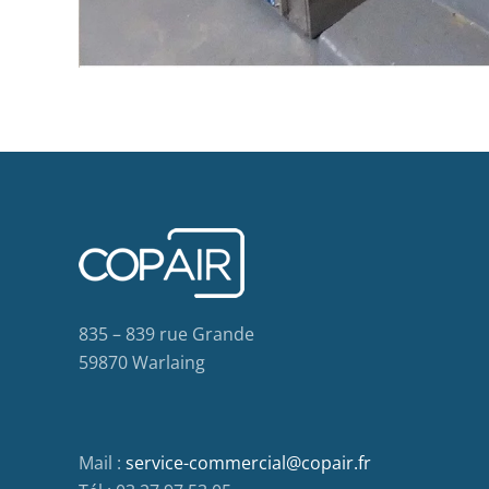
835 – 839 rue Grande
59870 Warlaing
Mail :
service-commercial@copair.fr