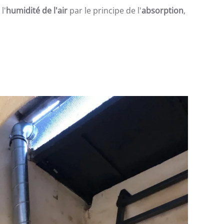
l'
humidité de l'air
par le principe de l'
absorption
,