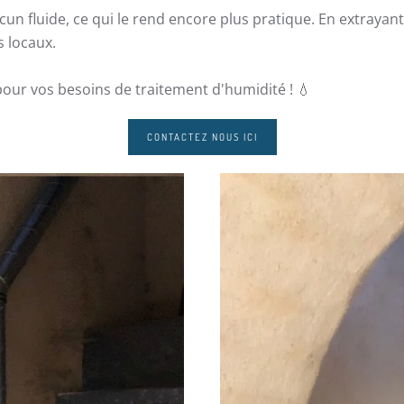
 aucun fluide, ce qui le rend encore plus pratique. En extrayant 
s locaux.
our vos besoins de traitement d'humidité ! 💧
CONTACTEZ NOUS ICI