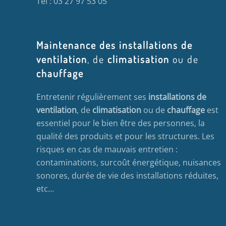
Tél : 03 27 97 53 05
Maintenance des installations de
ventilation
, de
climatisation
ou de
chauffage
Entretenir régulièrement ses
installations de
ventilation
, de
climatisation
ou de
chauffage
est
essentiel pour le bien être des personnes, la
qualité des produits et pour les structures. Les
risques en cas de mauvais entretien :
contaminations, surcoût énergétique, nuisances
sonores, durée de vie des installations réduites,
etc…