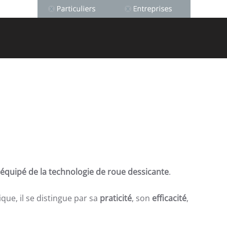
équipé de la technologie de roue dessicante
.
que, il se distingue par sa
praticité
, son
efficacité
,