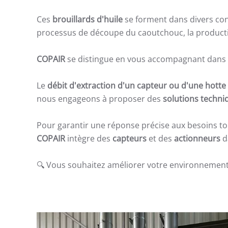
Ces
brouillards d'huile
se forment dans divers cont
processus de découpe du caoutchouc, la production
COPAIR
se distingue en vous accompagnant dans le
Le
débit d'extraction d'un capteur ou d'une hotte
nous engageons à proposer des
solutions techni
Pour garantir une réponse précise aux besoins to
COPAIR
intègre des
capteurs
et des
actionneurs
d
🔍 Vous souhaitez améliorer votre environnement