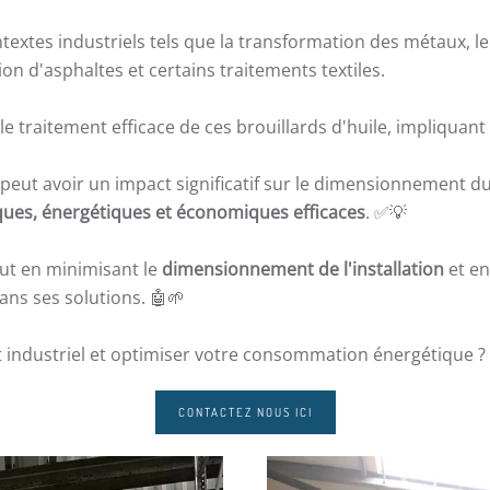
extes industriels tels que la transformation des métaux, l
 d'asphaltes et certains traitements textiles.
 traitement efficace de ces brouillards d'huile, impliquant
peut avoir un impact significatif sur le dimensionnement du
ques, énergétiques et économiques efficaces
. ✅💡
ut en minimisant le
dimensionnement de l'installation
et en
ans ses solutions. 🤖🌱
 industriel et optimiser votre consommation énergétique 
CONTACTEZ NOUS ICI