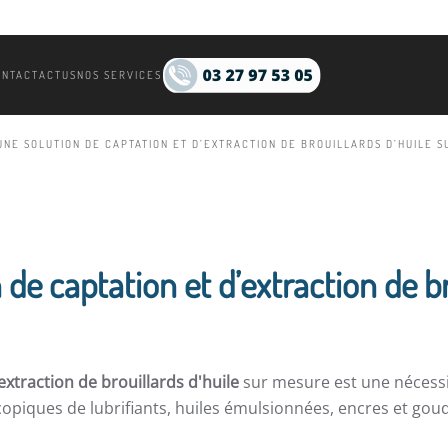
ONTACT
ACTUS
NOS SERVICES
UNE SOLUTION DE CAPTATION ET D’EXTRACTION DE BROUILLARDS D’HUILE S
de captation et d’extraction de br
extraction de brouillards d'huile
sur mesure est une nécessi
opiques de lubrifiants, huiles émulsionnées, encres et gou