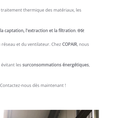
e traitement thermique des matériaux, les
la captation, l'extraction et la filtration
. 🌐🛠️
 réseau et du ventilateur. Chez
COPAIR
, nous
 évitant les
surconsommations énergétiques
,
? Contactez-nous dès maintenant !