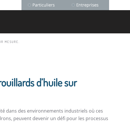
UR MESURE.
ouillards d’huile sur
té dans des environnements industriels où ces
drons, peuvent devenir un défi pour les processus