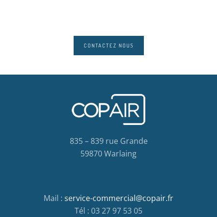
CONTACTEZ NOUS
835 – 839 rue Grande
59870 Warlaing
Mail :
service-commercial@copair.fr
Tél : 03 27 97 53 05