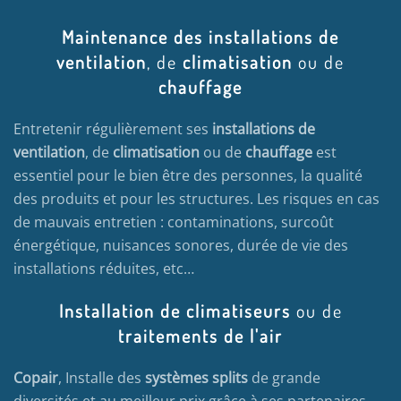
Maintenance des installations de
ventilation
, de
climatisation
ou de
chauffage
Entretenir régulièrement ses
installations de
ventilation
, de
climatisation
ou de
chauffage
est
essentiel pour le bien être des personnes, la qualité
des produits et pour les structures. Les risques en cas
de mauvais entretien : contaminations, surcoût
énergétique, nuisances sonores, durée de vie des
installations réduites, etc…
Installation de climatiseurs
ou de
traitements de l'air
Copair
, Installe des
systèmes splits
de grande
diversités et au meilleur prix grâce à ses partenaires,