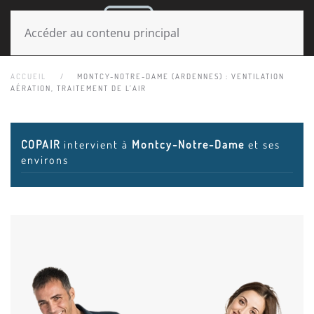
MENU
Accéder au contenu principal
ACCUEIL
MONTCY-NOTRE-DAME (ARDENNES) : VENTILATION
AÉRATION, TRAITEMENT DE L’AIR
COPAIR
intervient à
Montcy-Notre-Dame
et ses
environs