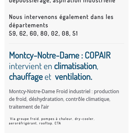
dépoussiérage, aspiration industrielle
Nous intervenons également dans les
départements
59, 62, 60, 80, 02, 08, 51
Montcy-Notre-Dame : COPAIR
intervient en
climatisation
,
chauffage
et
ventilation.
Montcy-Notre-Dame Froid industriel
:
production
de froid
,
déshydratation
,
contrôle climatique
,
traitement de l’air
Via groupe froid
,
pompes à chaleur
,
dry-cooler
,
aeroréfrigérant
,
rooftop
,
CTA