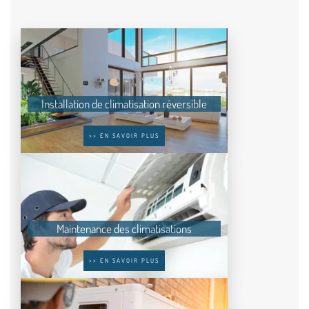
Installation de climatisation réversible
>> EN SAVOIR PLUS
Maintenance des climatisations
>> EN SAVOIR PLUS