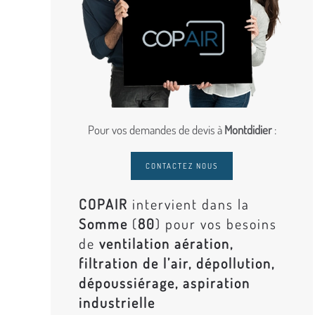
Pour vos demandes de devis à
Montdidier
:
CONTACTEZ NOUS
COPAIR
intervient dans la
Somme
(
80
) pour vos besoins
de
ventilation aération,
filtration de l’air, dépollution,
dépoussiérage, aspiration
industrielle