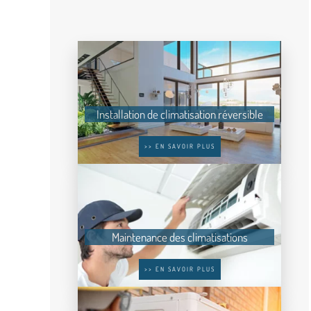
Installation de climatisation réversible
>> EN SAVOIR PLUS
Maintenance des climatisations
>> EN SAVOIR PLUS