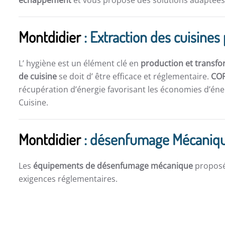
échappement
et vous propose des solutions adaptées 
Montdidier
: Extraction des cuisines
L’ hygiène est un élément clé en
production et transfo
de cuisine
se doit d’ être efficace et réglementaire.
CO
récupération d’énergie favorisant les économies d’éner
Cuisine.
Montdidier
: désenfumage Mécaniq
Les
équipements de désenfumage mécanique
propos
exigences réglementaires.