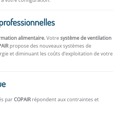
à votre configuration.
 professionnelles
rmation alimentaire.
Votre
système de ventilation
PAIR
propose des nouveaux systèmes de
gie et diminuant les coûts d’exploitation de votre
ue
és par
COPAIR
répondent aux contraintes et