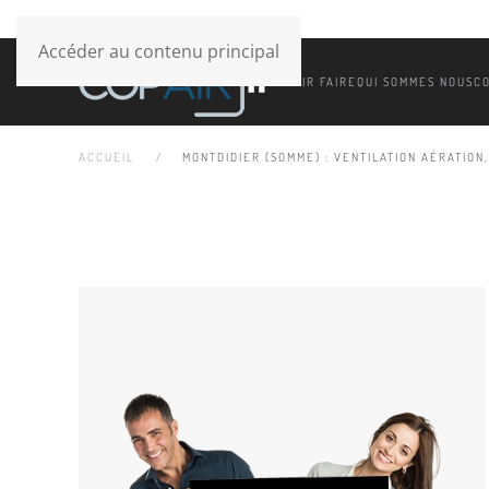
Accéder au contenu principal
SAVOIR FAIRE
QUI SOMMES NOUS
C
ACCUEIL
MONTDIDIER (SOMME) : VENTILATION AÉRATION,