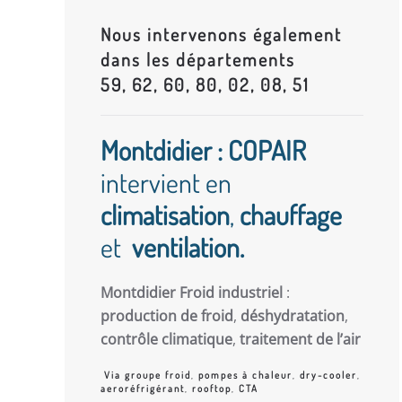
Nous intervenons également
dans les départements
59, 62, 60, 80, 02, 08, 51
Montdidier : COPAIR
intervient en
climatisation
,
chauffage
et
ventilation.
Montdidier Froid industriel
:
production de froid
,
déshydratation
,
contrôle climatique
,
traitement de l’air
Via groupe froid
,
pompes à chaleur
,
dry-cooler
,
aeroréfrigérant
,
rooftop
,
CTA