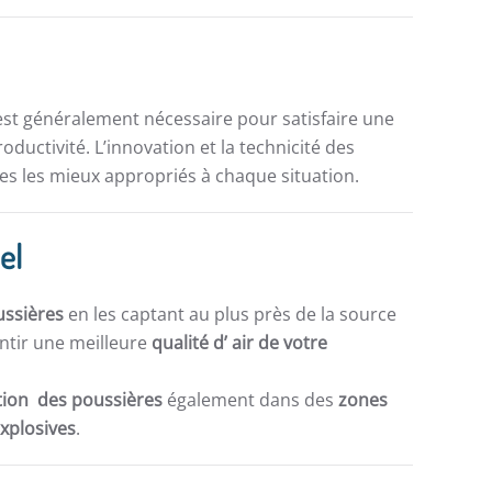
st généralement nécessaire pour satisfaire une
ductivité. L’innovation et la technicité des
s les mieux appropriés à chaque situation.
el
ussières
en les captant au plus près de la source
ntir une meilleure
qualité d’ air de votre
ation des poussières
également dans des
zones
explosives
.