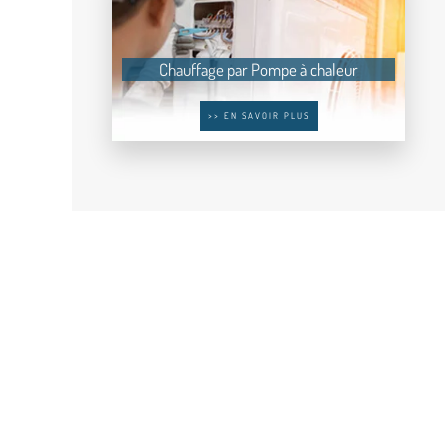
Chauffage par Pompe à chaleur
>> EN SAVOIR PLUS