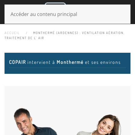
MENU
Accéder au contenu principal
ACCUEIL
MONTHERMÉ (ARDENNES) : VENTILATION AÉRATION,
TRAITEMENT DE L’ AIR
COPAIR
intervient à
Monthermé
et ses environs