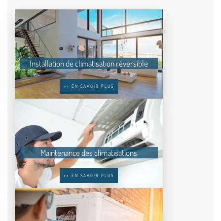
Installation de climatisation réversible
>> EN SAVOIR PLUS
Maintenance des climatisations
>> EN SAVOIR PLUS