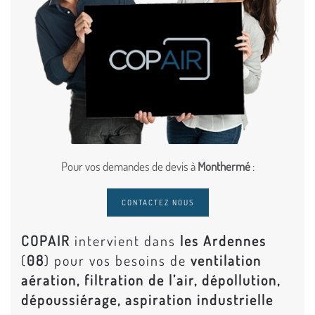
Pour vos demandes de devis à
Monthermé
:
CONTACTEZ NOUS
COPAIR
intervient dans
les Ardennes
(
08
) pour vos besoins de
ventilation
aération, filtration de l’air, dépollution,
dépoussiérage, aspiration industrielle