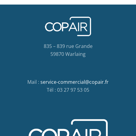
835 – 839 rue Grande
59870 Warlaing
Mail :
service-commercial@copair.fr
Tél : 03 27 97 53 05