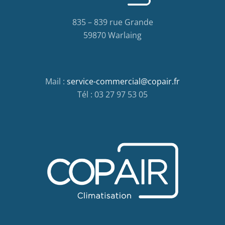
835 – 839 rue Grande
59870 Warlaing
Mail :
service-commercial@copair.fr
Tél : 03 27 97 53 05