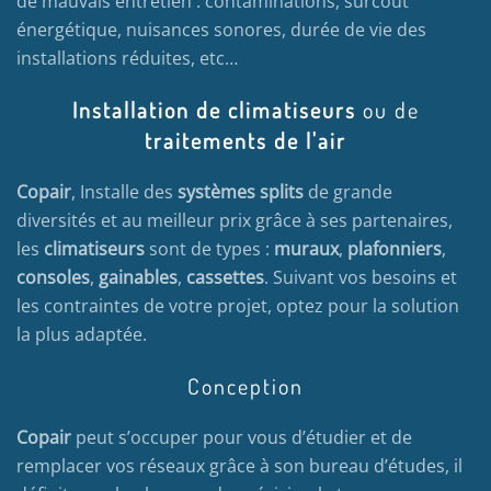
de mauvais entretien : contaminations, surcoût
énergétique, nuisances sonores, durée de vie des
installations réduites, etc…
Installation de climatiseurs
ou de
traitements de l'air
Copair
, Installe des
systèmes splits
de grande
diversités et au meilleur prix grâce à ses partenaires,
les
climatiseurs
sont de types :
muraux
,
plafonniers
,
consoles
,
gainables
,
cassettes
. Suivant vos besoins et
les contraintes de votre projet, optez pour la solution
la plus adaptée.
Conception
Copair
peut s’occuper pour vous d’étudier et de
remplacer vos réseaux grâce à son bureau d’études, il