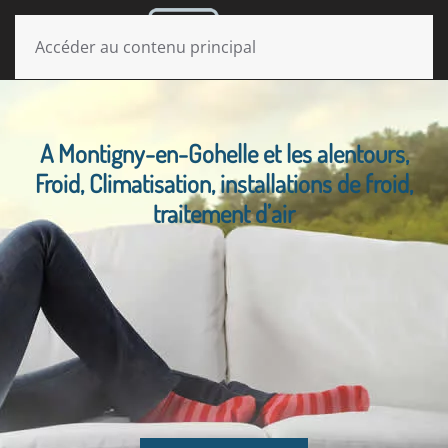
MENU
Accéder au contenu principal
A Montigny-en-Gohelle et les alentours,
Froid, Climatisation, installations de froid,
traitement d’air