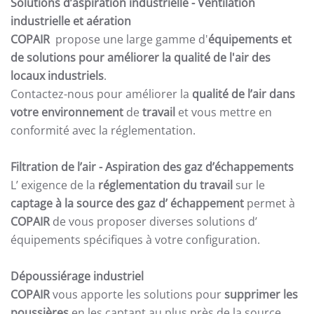
Solutions d’aspiration industrielle -
Ventilation
industrielle et aération
COPAIR
propose une large gamme d'
équipements et
de solutions pour améliorer la qualité de l'air des
locaux industriels
.
Contactez-nous pour améliorer la
qualité de l’air dans
votre environnement
de
travail
et vous mettre en
conformité avec la réglementation.
Filtration de l’air
- Aspiration des gaz d’échappements
L’ exigence de la
réglementation du travail
sur le
captage à la source des gaz d’ échappement
permet à
COPAIR
de vous proposer diverses solutions d’
équipements spécifiques à votre configuration.
Dépoussiérage industriel
COPAIR
vous apporte les solutions pour
supprimer les
poussières
en les captant au plus près de la source