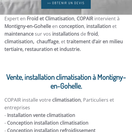
>> OBTENIR UN DEVIS
Expert en
Froid et Climatisation
,
COPAIR
intervient à
Montigny-en-Gohelle
en
conception
,
installation
et
maintenance
sur vos
installations
de
froid
,
climatisation, chauffage
, et
traitement d’air en milieu
tertiaire, restauration et
industrie.
Vente, installation climatisation à Montigny-
en-Gohelle.
COPAIR installe votre
climatisation
, Particuliers et
entreprises
-
Installation vente climatisation
-
Conception installation climatisation
-
Conception installation refroidissement