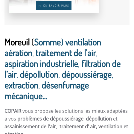
>> EN SAVOIR PLUS
Moreuil
(
Somme
)
ventilation
aération
,
traitement de l’air
,
aspiration industrielle
,
filtration de
l’air
,
dépollution
,
dépoussiérage
,
extraction
,
désenfumage
mécanique...
COPAIR
vous propose les solutions les mieux adaptées
à vos
problèmes de dépoussiérage
,
dépollution
et
assainissement de l'air
,
traitement d’ air,
ventilation et