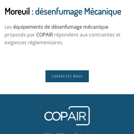
Moreuil
: désenfumage Mécanique
Les
équipements de désenfumage mécanique
proposés par
COPAIR
répondent aux contraintes et
exigences réglementaires.
CONTACTEZ NOUS