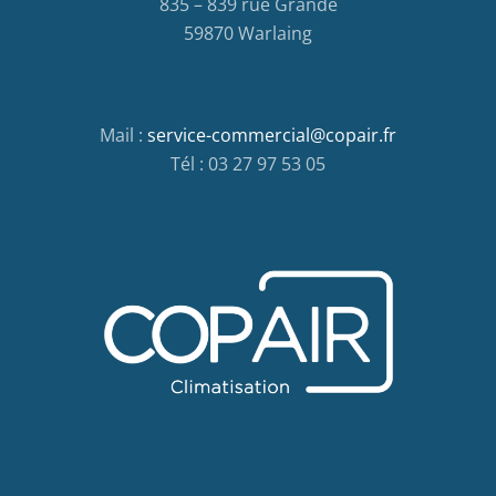
835 – 839 rue Grande
59870 Warlaing
Mail :
service-commercial@copair.fr
Tél : 03 27 97 53 05