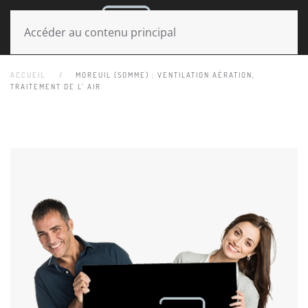
MENU
Accéder au contenu principal
ACCUEIL
MOREUIL (SOMME) : VENTILATION AÉRATION,
TRAITEMENT DE L’ AIR