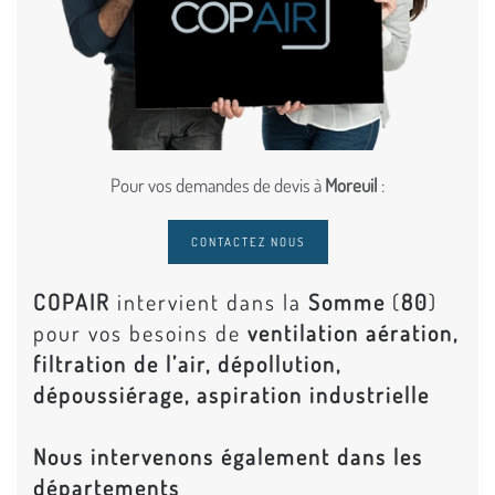
Pour vos demandes de devis à
Moreuil
:
CONTACTEZ NOUS
COPAIR
intervient dans la
Somme
(
80
)
pour vos besoins de
ventilation aération,
filtration de l’air, dépollution,
dépoussiérage, aspiration industrielle
Nous intervenons également dans les
départements