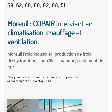
59, 62, 60, 80, 02, 08, 51
Moreuil : COPAIR
intervient en
climatisation
,
chauffage
et
ventilation.
Moreuil Froid industriel
:
production de froid
,
déshydratation
,
contrôle climatique
,
traitement de
l’air
Via groupe froid
,
pompes à chaleur
,
dry-cooler
,
aeroréfrigérant
,
rooftop
,
CTA