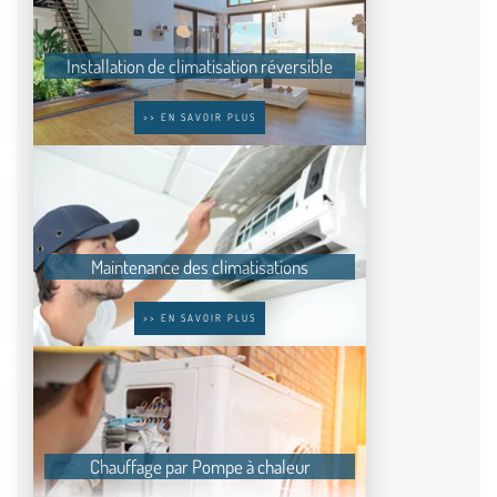
Installation de climatisation réversible
>> EN SAVOIR PLUS
Maintenance des climatisations
>> EN SAVOIR PLUS
Chauffage par Pompe à chaleur