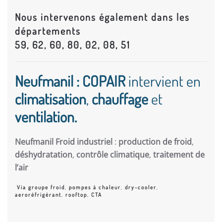
Nous intervenons également dans les
départements
59, 62, 60, 80, 02, 08, 51
Neufmanil : COPAIR
intervient en
climatisation
,
chauffage
et
ventilation.
Neufmanil Froid industriel
:
production de froid
,
déshydratation
,
contrôle climatique
,
traitement de
l’air
Via groupe froid
,
pompes à chaleur
,
dry-cooler
,
aeroréfrigérant
,
rooftop
,
CTA