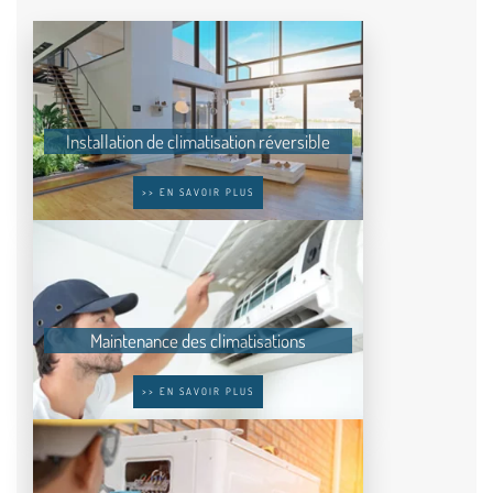
Installation de climatisation réversible
>> EN SAVOIR PLUS
Maintenance des climatisations
>> EN SAVOIR PLUS