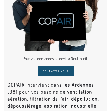
Pour vos demandes de devis à
Neufmanil
:
CONTACTEZ NOUS
COPAIR
intervient dans
les Ardennes
(
08
) pour vos besoins de
ventilation
aération, filtration de l’air, dépollution,
dépoussiérage, aspiration industrielle