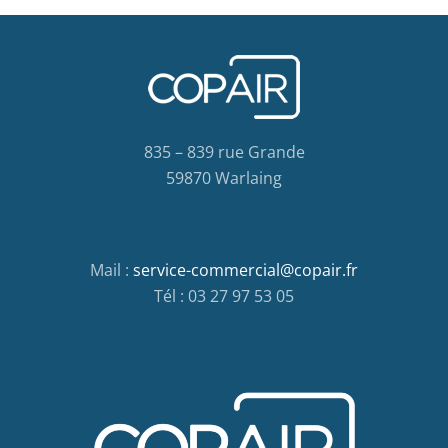
835 – 839 rue Grande
59870 Warlaing
Mail :
service-commercial@copair.fr
Tél : 03 27 97 53 05