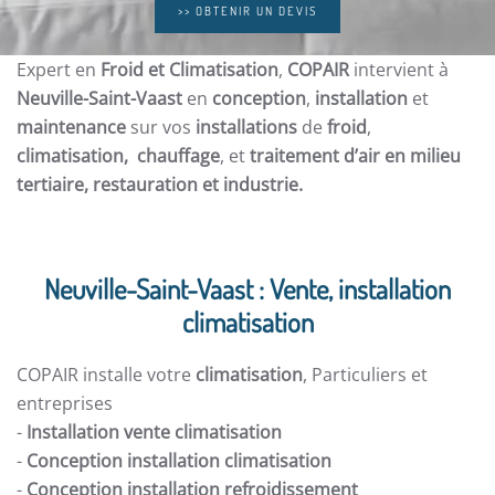
>> OBTENIR UN DEVIS
Expert en
Froid et Climatisation
,
COPAIR
intervient à
Neuville-Saint-Vaast
en
conception
,
installation
et
maintenance
sur vos
installations
de
froid
,
climatisation, chauffage
, et
traitement d’air en milieu
tertiaire, restauration et
industrie.
Neuville-Saint-Vaast : Vente, installation
climatisation
COPAIR installe votre
climatisation
, Particuliers et
entreprises
-
Installation vente climatisation
-
Conception installation climatisation
-
Conception installation refroidissement