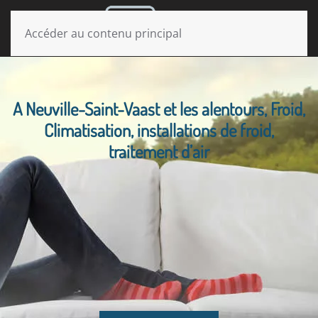
MENU
Accéder au contenu principal
A Neuville-Saint-Vaast et les alentours, Froid,
Climatisation, installations de froid,
traitement d’air