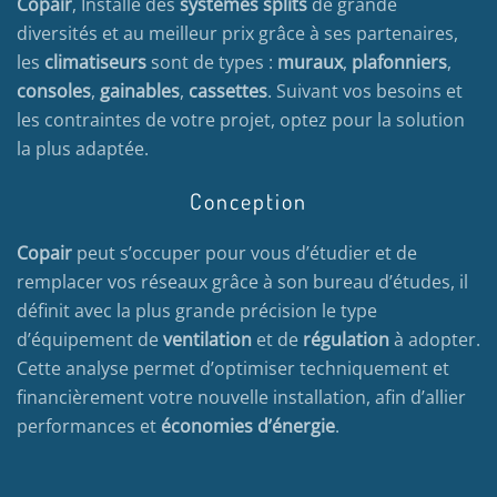
Copair
, Installe des
systèmes splits
de grande
diversités et au meilleur prix grâce à ses partenaires,
les
climatiseurs
sont de types :
muraux
,
plafonniers
,
consoles
,
gainables
,
cassettes
. Suivant vos besoins et
les contraintes de votre projet, optez pour la solution
la plus adaptée.
Conception
Copair
peut s’occuper pour vous d’étudier et de
remplacer vos réseaux grâce à son bureau d’études, il
définit avec la plus grande précision le type
d’équipement de
ventilation
et de
régulation
à adopter.
Cette analyse permet d’optimiser techniquement et
financièrement votre nouvelle installation, afin d’allier
performances et
économies d’énergie
.