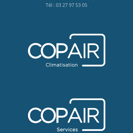
Tél : 03 27 97 53 05