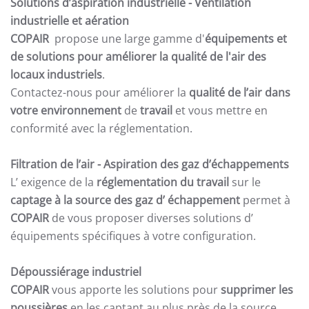
Solutions d’aspiration industrielle -
Ventilation
industrielle et aération
COPAIR
propose une large gamme d'
équipements et
de solutions pour améliorer la qualité de l'air des
locaux industriels
.
Contactez-nous pour améliorer la
qualité de l’air dans
votre environnement
de
travail
et vous mettre en
conformité avec la réglementation.
Filtration de l’air
- Aspiration des gaz d’échappements
L’ exigence de la
réglementation du travail
sur le
captage à la source des gaz d’ échappement
permet à
COPAIR
de vous proposer diverses solutions d’
équipements spécifiques à votre configuration.
Dépoussiérage industriel
COPAIR
vous apporte les solutions pour
supprimer les
poussières
en les captant au plus près de la source