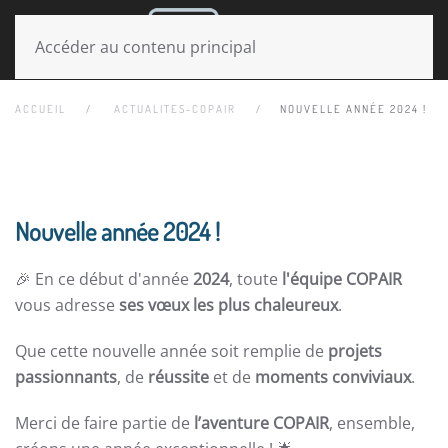
MENU
Accéder au contenu principal
ACCUEIL
ACTUALITES-COPAIR
NOUVELLE ANNÉE 2024 !
Nouvelle année 2024 !
🎉 En ce début d'année
2024
, toute
l'équipe COPAIR
vous adresse
ses vœux les plus chaleureux
.
Que cette nouvelle année soit remplie de
projets
passionnants
, de
réussite
et de
moments conviviaux
.
Merci de faire partie de
l’aventure COPAIR
, ensemble,