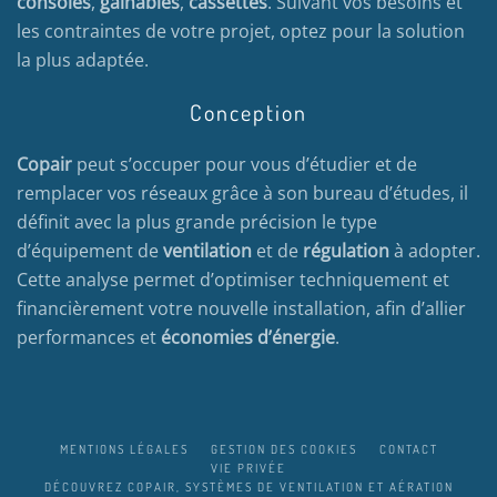
consoles
,
gainables
,
cassettes
. Suivant vos besoins et
les contraintes de votre projet, optez pour la solution
la plus adaptée.
Conception
Copair
peut s’occuper pour vous d’étudier et de
remplacer vos réseaux grâce à son bureau d’études, il
définit avec la plus grande précision le type
d’équipement de
ventilation
et de
régulation
à adopter.
Cette analyse permet d’optimiser techniquement et
financièrement votre nouvelle installation, afin d’allier
performances et
économies d’énergie
.
MENTIONS LÉGALES
GESTION DES COOKIES
CONTACT
VIE PRIVÉE
DÉCOUVREZ COPAIR, SYSTÈMES DE VENTILATION ET AÉRATION