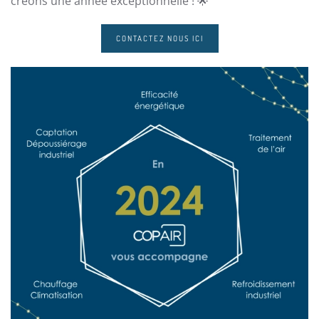
créons une année exceptionnelle ! 🌟
CONTACTEZ NOUS ICI